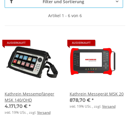
Filter und Sortierung
Artikel 1 - 6 von 6
AUSVERKAUFT
AUSVERKAUFT
Kathrein Messempfänger
Kathrein Messgerät MSK 20
MSK 140/OHD
878,70 €
*
4.171,70 €
*
inkl. 19% USt. , zzgl.
Versand
inkl. 19% USt. , zzgl.
Versand