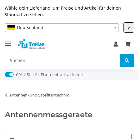
Wähle dein Lieferland, um Preise und Artikel für deinen
Standort zu sehen.
Deutschland
✔
0% USt. für Photovoltaik (§ 12 Abs. 3 UStG)
0% USt. für Photovoltaik aktiviert
Antennen- und Satellitentechnik
Antennenmessgeraete