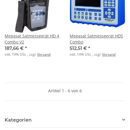
Megasat Satmessgerät HD 4
Megasat Satmessgerät HD5
Combo V2
Combo
187,66 €
*
512,51 €
*
inkl. 19% USt. , zzgl.
Versand
inkl. 19% USt. , zzgl.
Versand
Artikel 1 - 6 von 6
Kategorien