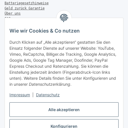
Batteriegesetzhinweise
Geld zurück Garantie
Über uns
FAQ
Zahlung & Versand
Wie wir Cookies & Co nutzen
Zahlungsmöglichkeiten
Durch Klicken auf „Alle akzeptieren“ gestatten Sie den
Einsatz folgender Dienste auf unserer Website: YouTube,
Vimeo, ReCaptcha, Billiger.de Tracking, Google Analytics,
Versandinformationen
Google Ads, Google Tag Manager, Doofinder, PayPal
Express Checkout und Ratenzahlung. Sie können die
Einstellung jederzeit ändern (Fingerabdruck-Icon links
unten). Weitere Details finden Sie unter
Konfigurieren
und
in unserer
Datenschutzerklärung
.
Sonstiges
Impressum
|
Datenschutz
Alle akzeptieren
Konfigurieren