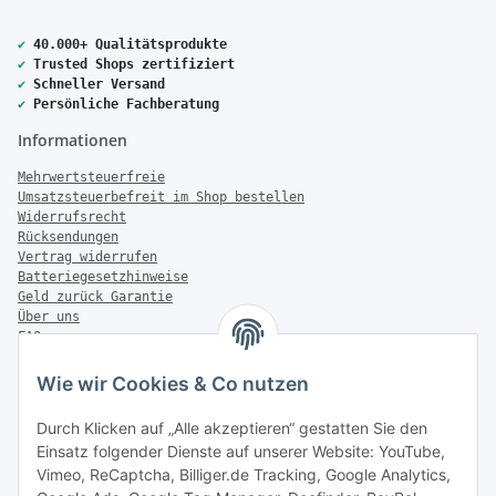
✔
40.000+ Qualitätsprodukte
✔
Trusted Shops zertifiziert
✔
Schneller Versand
✔
Persönliche Fachberatung
Informationen
Mehrwertsteuerfreie
Umsatzsteuerbefreit im Shop bestellen
Widerrufsrecht
Rücksendungen
Vertrag widerrufen
Batteriegesetzhinweise
Geld zurück Garantie
Über uns
FAQ
Zahlung & Versand
Wie wir Cookies & Co nutzen
Zahlungsmöglichkeiten
Durch Klicken auf „Alle akzeptieren“ gestatten Sie den
Einsatz folgender Dienste auf unserer Website: YouTube,
Vimeo, ReCaptcha, Billiger.de Tracking, Google Analytics,
Versandinformationen