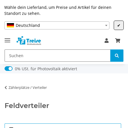
Wähle dein Lieferland, um Preise und Artikel für deinen
Standort zu sehen.
Deutschland
✔
0% USt. für Photovoltaik (§ 12 Abs. 3 UStG)
0% USt. für Photovoltaik aktiviert
Zählerplätze / Verteiler
Feldverteiler