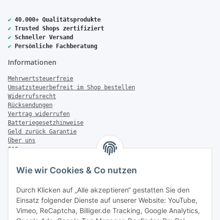
✔
40.000+ Qualitätsprodukte
✔
Trusted Shops zertifiziert
✔
Schneller Versand
✔
Persönliche Fachberatung
Informationen
Mehrwertsteuerfreie
Umsatzsteuerbefreit im Shop bestellen
Widerrufsrecht
Rücksendungen
Vertrag widerrufen
Batteriegesetzhinweise
Geld zurück Garantie
Über uns
FAQ
Zahlung & Versand
Wie wir Cookies & Co nutzen
Zahlungsmöglichkeiten
Durch Klicken auf „Alle akzeptieren“ gestatten Sie den
Einsatz folgender Dienste auf unserer Website: YouTube,
Vimeo, ReCaptcha, Billiger.de Tracking, Google Analytics,
Versandinformationen