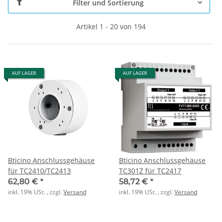
Filter und Sortierung
Artikel 1 - 20 von 194
AUF LAGER
AUF LAGER
Bticino Anschlussgehäuse
Bticino Anschlussgehäuse
für TC2410/TC2413
TC301Z für TC2417
62,80 €
*
58,72 €
*
inkl. 19% USt. , zzgl.
Versand
inkl. 19% USt. , zzgl.
Versand