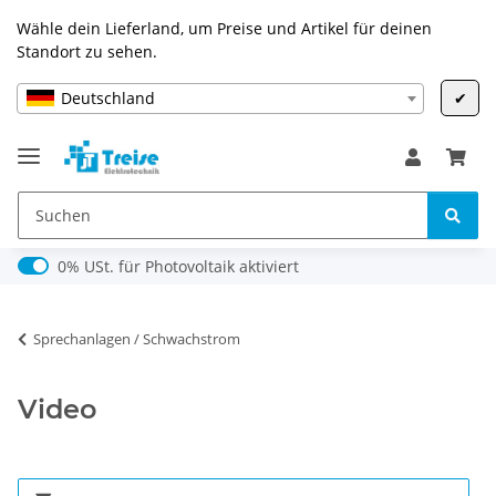
Wähle dein Lieferland, um Preise und Artikel für deinen
Standort zu sehen.
Deutschland
✔
0% USt. für Photovoltaik (§ 12 Abs. 3 UStG)
0% USt. für Photovoltaik aktiviert
Sprechanlagen / Schwachstrom
Video