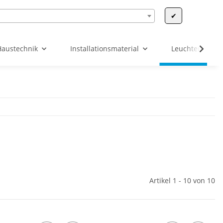
✔
Haustechnik
Installationsmaterial
Leuchten & Leu
Artikel 1 - 10 von 10