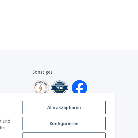
Sonstiges
Alle akzeptieren
t und
Konfigurieren
ter