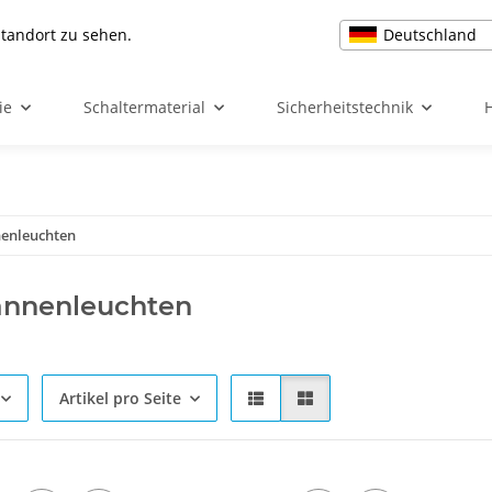
Deutschland
Standort zu sehen.
ie
Schaltermaterial
Sicherheitstechnik
enleuchten
nnenleuchten
Artikel pro Seite