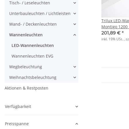
Tisch- / Leseleuchten
Unterbauleuchten / Lichtleisten
Trilux LED-W
Wand- / Deckenleuchten
Montigo 1200 
ET
201,89 €
*
Wannenleuchten
inkl. 19% USt. , z
LED-Wannenleuchten
Wannenleuchten EVG
Wegbeleuchtung
Weihnachtsbeleuchtung
Aktionen & Restposten
Verfügbarkeit
Preisspanne