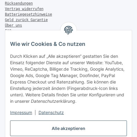
Rücksendungen
Vertrag widerrufen
Batteriegesetzhinweise
Geld zurück Garantie
Über uns
FAQ
Zahlung & Versand
Wie wir Cookies & Co nutzen
Zahlungsmöglichkeiten
Durch Klicken auf „Alle akzeptieren“ gestatten Sie den
Einsatz folgender Dienste auf unserer Website: YouTube,
Vimeo, ReCaptcha, Billiger.de Tracking, Google Analytics,
Versandinformationen
Google Ads, Google Tag Manager, Doofinder, PayPal
Express Checkout und Ratenzahlung. Sie können die
Einstellung jederzeit ändern (Fingerabdruck-Icon links
unten). Weitere Details finden Sie unter
Konfigurieren
und
in unserer
Datenschutzerklärung
.
Sonstiges
Impressum
|
Datenschutz
Alle akzeptieren