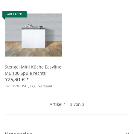
AUF LAGER
Stengel Mini Küche Easyline
ME 100 Spüle rechts
725,30 €
*
inkl. 19% USt. , zzgl.
Versand
Artikel 1 - 3 von 3