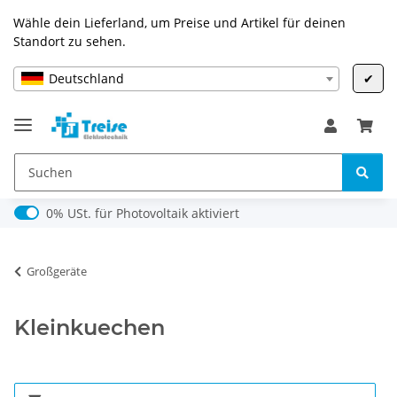
Wähle dein Lieferland, um Preise und Artikel für deinen
Standort zu sehen.
Deutschland
✔
0% USt. für Photovoltaik (§ 12 Abs. 3 UStG)
0% USt. für Photovoltaik aktiviert
Großgeräte
Kleinkuechen