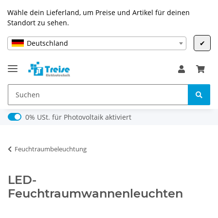
Wähle dein Lieferland, um Preise und Artikel für deinen
Standort zu sehen.
Deutschland
✔
0% USt. für Photovoltaik (§ 12 Abs. 3 UStG)
0% USt. für Photovoltaik aktiviert
Feuchtraumbeleuchtung
LED-
Feuchtraumwannenleuchten