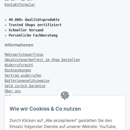
Kontaktformular
✔
40.000+ Qualitätsprodukte
✔
Trusted Shops zertifiziert
✔
Schneller Versand
✔
Persönliche Fachberatung
Informationen
Mehrwertsteuerfreie
Umsatzsteuerbefreit im Shop bestellen
Widerrufsrecht
Rücksendungen
Vertrag widerrufen
Batteriegesetzhinweise
Geld zurück Garantie
Über uns
FAQ
Zahlung & Versand
Wie wir Cookies & Co nutzen
Zahlungsmöglichkeiten
Durch Klicken auf „Alle akzeptieren“ gestatten Sie den
Einsatz folgender Dienste auf unserer Website: YouTube,