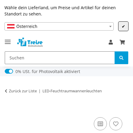
Wähle dein Lieferland, um Preise und Artikel für deinen
Standort zu sehen.
Österreich
✔
0% USt. für Photovoltaik (§ 12 Abs. 3 UStG)
0% USt. für Photovoltaik aktiviert
Zurück zur Liste
LED-Feuchtraumwannenleuchten