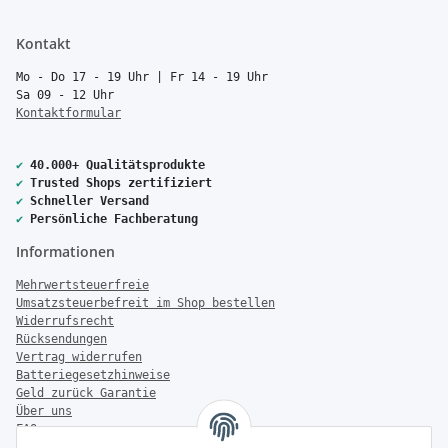
Kontakt
Mo - Do 17 - 19 Uhr | Fr 14 - 19 Uhr
Sa 09 - 12 Uhr
Kontaktformular
✔
40.000+ Qualitätsprodukte
✔
Trusted Shops zertifiziert
✔
Schneller Versand
✔
Persönliche Fachberatung
Informationen
Mehrwertsteuerfreie
Umsatzsteuerbefreit im Shop bestellen
Widerrufsrecht
Rücksendungen
Vertrag widerrufen
Batteriegesetzhinweise
Geld zurück Garantie
Über uns
FAQ