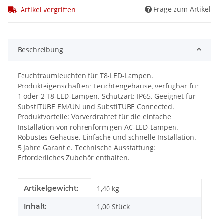
Frage zum Artikel
Artikel vergriffen
Beschreibung
Feuchtraumleuchten für T8-LED-Lampen.
Produkteigenschaften: Leuchtengehäuse, verfügbar für
1 oder 2 T8-LED-Lampen. Schutzart: IP65. Geeignet für
SubstiTUBE EM/UN und SubstiTUBE Connected.
Produktvorteile: Vorverdrahtet für die einfache
Installation von röhrenförmigen AC-LED-Lampen.
Robustes Gehäuse. Einfache und schnelle Installation.
5 Jahre Garantie. Technische Ausstattung:
Erforderliches Zubehör enthalten.
Produkteigenschaft
Wert
Artikelgewicht:
1,40
kg
Inhalt:
1,00 Stück