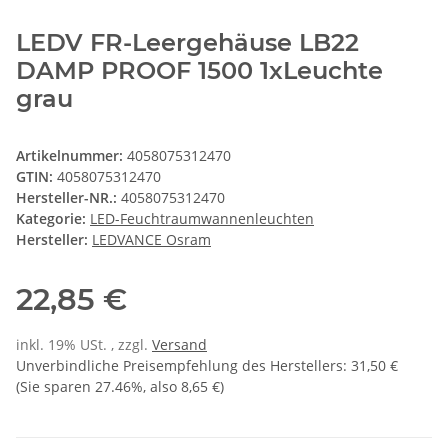
LEDV FR-Leergehäuse LB22
DAMP PROOF 1500 1xLeuchte
grau
Artikelnummer:
4058075312470
GTIN:
4058075312470
Hersteller-NR.:
4058075312470
Kategorie:
LED-Feuchtraumwannenleuchten
Hersteller:
LEDVANCE Osram
22,85 €
inkl. 19% USt. , zzgl.
Versand
Unverbindliche Preisempfehlung des Herstellers
:
31,50 €
(Sie sparen
27.46%
, also
8,65 €
)