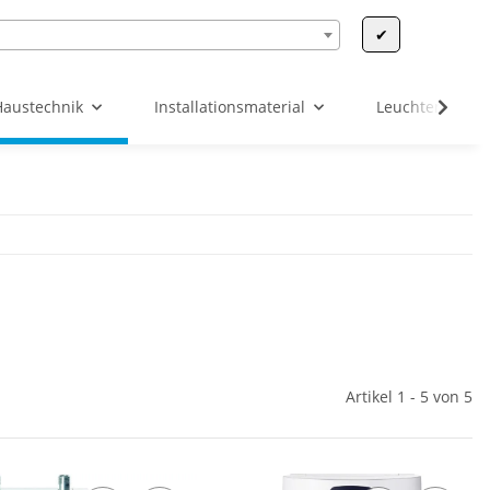
✔
Haustechnik
Installationsmaterial
Leuchten & Leu
Artikel 1 - 5 von 5