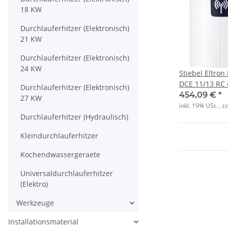
18 KW
Durchlauferhitzer (Elektronisch)
21 KW
Durchlauferhitzer (Elektronisch)
24 KW
Stiebel Eltron
DCE 11/13 RC
Durchlauferhitzer (Elektronisch)
454,09 €
*
27 KW
inkl. 19% USt. , z
Durchlauferhitzer (Hydraulisch)
Kleindurchlauferhitzer
Kochendwassergeraete
Universaldurchlauferhitzer
(Elektro)
Werkzeuge
Installationsmaterial