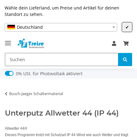
Wähle dein Lieferland, um Preise und Artikel für deinen
Standort zu sehen.
Deutschland
✔
0% USt. für Photovoltaik (§ 12 Abs. 3 UStG)
0% USt. für Photovoltaik aktiviert
Busch-Jaeger Schaltermaterial
Unterputz Allwetter 44 (IP 44)
Allwetter 44®
Dieses Programm trotzt mit Schutzart IP 44 Wind wie auch Wetter und trägt