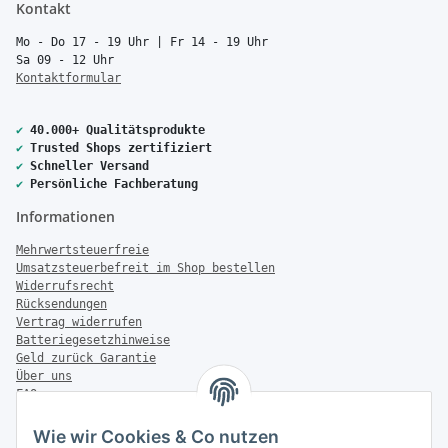
Kontakt
Mo - Do 17 - 19 Uhr | Fr 14 - 19 Uhr
Sa 09 - 12 Uhr
Kontaktformular
✔
40.000+ Qualitätsprodukte
✔
Trusted Shops zertifiziert
✔
Schneller Versand
✔
Persönliche Fachberatung
Informationen
Mehrwertsteuerfreie
Umsatzsteuerbefreit im Shop bestellen
Widerrufsrecht
Rücksendungen
Vertrag widerrufen
Batteriegesetzhinweise
Geld zurück Garantie
Über uns
FAQ
Zahlung & Versand
Wie wir Cookies & Co nutzen