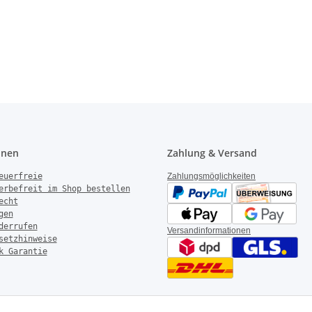
onen
Zahlung & Versand
euerfreie
Zahlungsmöglichkeiten
erbefreit im Shop bestellen
echt
gen
derrufen
Versandinformationen
setzhinweise
k Garantie