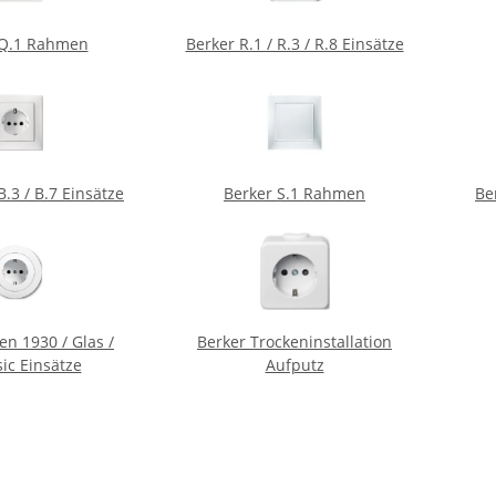
 Q.1 Rahmen
Berker R.1 / R.3 / R.8 Einsätze
B.3 / B.7 Einsätze
Berker S.1 Rahmen
Be
en 1930 / Glas /
Berker Trockeninstallation
sic Einsätze
Aufputz