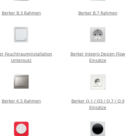
Berker B.3 Rahmen
Berker B.7 Rahmen
er Feuchtrauminstallation
Berker Integro Design Flow
Unterputz
Einsätze
Berker K.5 Rahmen
Berker Q.1 / Q3 / Q.7 / Q.9
Einsätze