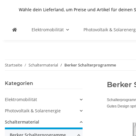
Wähle dein Lieferland, um Preise und Artikel für deinen 
Elektromobilität
Photovoltaik & Solarenerg
Startseite
Schaltermaterial
Berker Schalterprogramme
Berker
Kategorien
Elektromobilität
Schalterprogram
Gutes Design spri
Photovoltaik & Solarenergie
Schaltermaterial
Berker Schalterprogramme