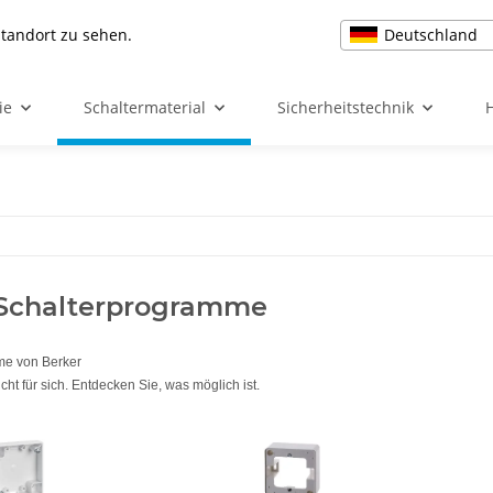
Deutschland
Standort zu sehen.
ie
Schaltermaterial
Sicherheitstechnik
 Schalterprogramme
me von Berker
cht für sich. Entdecken Sie, was möglich ist.