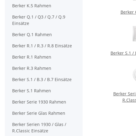
Berker K.5 Rahmen
Berker
Berker Q.1 / Q3 / Q.7 / Q.9
Einsätze
Berker Q.1 Rahmen
Berker R.1 / R.3 / R.8 Einsätze
Berker S.1 / 
Berker R.1 Rahmen
Berker R.3 Rahmen
Berker S.1 / B.3 / B.7 Einsätze
Berker S.1 Rahmen
Berker Seri
R.Clas
Berker Serie 1930 Rahmen
Berker Serie Glas Rahmen
Berker Serien 1930 / Glas /
R.Classic Einsätze