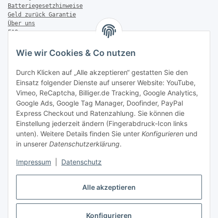
Batteriegesetzhinweise
Geld zurück Garantie
Über uns
FAQ
Zahlung & Versand
Wie wir Cookies & Co nutzen
Zahlungsmöglichkeiten
Durch Klicken auf „Alle akzeptieren“ gestatten Sie den
Einsatz folgender Dienste auf unserer Website: YouTube,
Vimeo, ReCaptcha, Billiger.de Tracking, Google Analytics,
Versandinformationen
Google Ads, Google Tag Manager, Doofinder, PayPal
Express Checkout und Ratenzahlung. Sie können die
Einstellung jederzeit ändern (Fingerabdruck-Icon links
unten). Weitere Details finden Sie unter
Konfigurieren
und
in unserer
Datenschutzerklärung
.
Sonstiges
Impressum
|
Datenschutz
Alle akzeptieren
Konfigurieren