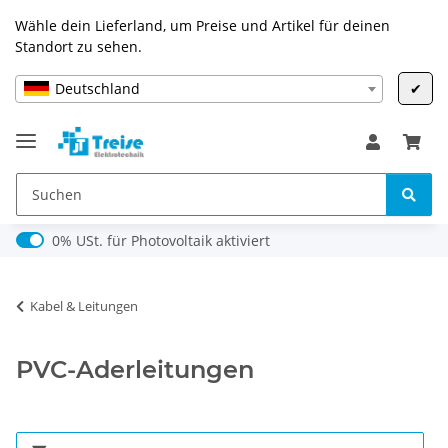
Wähle dein Lieferland, um Preise und Artikel für deinen
Standort zu sehen.
Deutschland
✔
0% USt. für Photovoltaik (§ 12 Abs. 3 UStG)
0% USt. für Photovoltaik aktiviert
Kabel & Leitungen
PVC-Aderleitungen