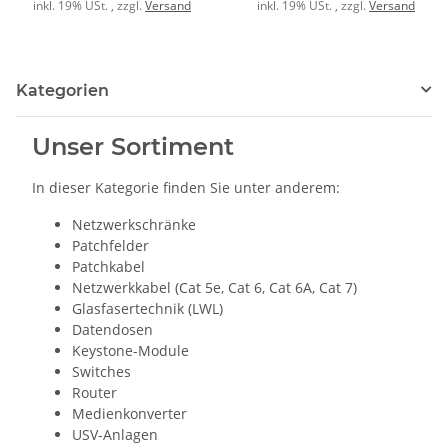
1xRJ45s LSA
inkl. 19% USt. , zzgl.
Versand
inkl. 19% USt. , zzgl.
Versand
Kategorien
Unser Sortiment
In dieser Kategorie finden Sie unter anderem:
Netzwerkschränke
Patchfelder
Patchkabel
Netzwerkkabel (Cat 5e, Cat 6, Cat 6A, Cat 7)
Glasfasertechnik (LWL)
Datendosen
Keystone-Module
Switches
Router
Medienkonverter
USV-Anlagen