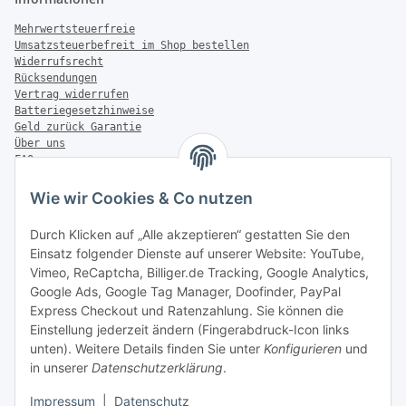
Mehrwertsteuerfreie
Umsatzsteuerbefreit im Shop bestellen
Widerrufsrecht
Rücksendungen
Vertrag widerrufen
Batteriegesetzhinweise
Geld zurück Garantie
Über uns
FAQ
Zahlung & Versand
Wie wir Cookies & Co nutzen
Zahlungsmöglichkeiten
Durch Klicken auf „Alle akzeptieren“ gestatten Sie den
Einsatz folgender Dienste auf unserer Website: YouTube,
Vimeo, ReCaptcha, Billiger.de Tracking, Google Analytics,
Versandinformationen
Google Ads, Google Tag Manager, Doofinder, PayPal
Express Checkout und Ratenzahlung. Sie können die
Einstellung jederzeit ändern (Fingerabdruck-Icon links
unten). Weitere Details finden Sie unter
Konfigurieren
und
in unserer
Datenschutzerklärung
.
Sonstiges
Impressum
|
Datenschutz