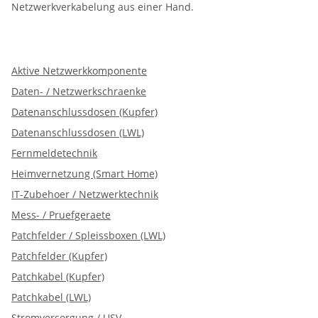
Netzwerkverkabelung aus einer Hand.
Aktive Netzwerkkomponente
Daten- / Netzwerkschraenke
Datenanschlussdosen (Kupfer)
Datenanschlussdosen (LWL)
Fernmeldetechnik
Heimvernetzung (Smart Home)
IT-Zubehoer / Netzwerktechnik
Mess- / Pruefgeraete
Patchfelder / Spleissboxen (LWL)
Patchfelder (Kupfer)
Patchkabel (Kupfer)
Patchkabel (LWL)
Stromversorgung / USV