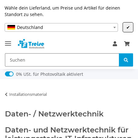
Wähle dein Lieferland, um Preise und Artikel für deinen
Standort zu sehen.
Deutschland
✔
0% USt. für Photovoltaik (§ 12 Abs. 3 UStG)
0% USt. für Photovoltaik aktiviert
Installationsmaterial
Daten- / Netzwerktechnik
Daten- und Netzwerktechnik für