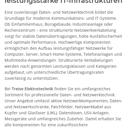
leistungsstarke IT-Infrastrukturen
Eine zuverlässige Daten- und Netzwerktechnik bildet die
Grundlage für moderne Kommunikations- und IT-Systeme.
Ob Einfamilienhaus, Bürogebäude, Industrieanlage oder
Rechenzentrum – eine strukturierte Netzwerkverkabelung
sorgt für stabile Datenübertragungen, hohe Ausfallsicherheit
und optimale Performance. Hochwertige Komponenten
ermöglichen den Aufbau leistungsfähiger Netzwerke für
Computer, Server, Smart-Home-Systeme, Telefonanlagen und
Multimedia-Anwendungen. Strukturierte Verkabelungen
werden nach genormten Leistungsklassen und Kategorien
aufgebaut, um unterschiedliche Übertragungsraten
zuverlässig zu unterstützen.
Bei
Treise Elektrotechnik
finden Sie ein umfangreiches
Sortiment für professionelle Daten- und Netzwerktechnik.
Unser Angebot umfasst aktive Netzwerkkomponenten, Daten-
und Netzwerkschränke, Patchfelder, Netzwerkkabel aus
Kupfer und Glasfaser (LWL), Datendosen, USV-Anlagen,
Messgeräte und umfangreiches Zubehör. Damit erhalten Sie
alle Komponenten für eine zukunftssichere