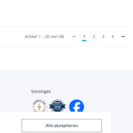
Artikel 1 - 20 von 68
1
2
3
4
Sonstiges
Alle akzeptieren