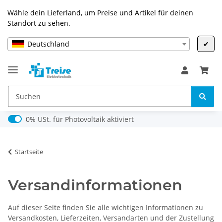
Wähle dein Lieferland, um Preise und Artikel für deinen
Standort zu sehen.
Deutschland
✔
0% USt. für Photovoltaik (§ 12 Abs. 3 UStG)
0% USt. für Photovoltaik aktiviert
Startseite
Versandinformationen
Auf dieser Seite finden Sie alle wichtigen Informationen zu
Versandkosten, Lieferzeiten, Versandarten und der Zustellung