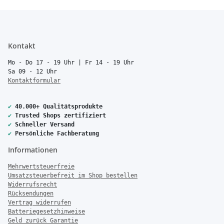
Kontakt
Mo - Do 17 - 19 Uhr | Fr 14 - 19 Uhr
Sa 09 - 12 Uhr
Kontaktformular
✔
40.000+ Qualitätsprodukte
✔
Trusted Shops zertifiziert
✔
Schneller Versand
✔
Persönliche Fachberatung
Informationen
Mehrwertsteuerfreie
Umsatzsteuerbefreit im Shop bestellen
Widerrufsrecht
Rücksendungen
Vertrag widerrufen
Batteriegesetzhinweise
Geld zurück Garantie