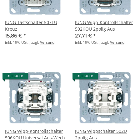
JUNG Tastschalter 507TU
JUNG Wipp-Kontrollschalter
Kreuz
502KOU 2polig Aus
15,86 €
*
27,71 €
*
inkl. 19% USt. , zzgl.
Versand
inkl. 19% USt. , zzgl.
Versand
AUF LAGER
AUF LAGER
JUNG Wipp-Kontrollschalter
JUNG Wippschalter 502U
506KOU Universal Aus-Wech
2polig Aus