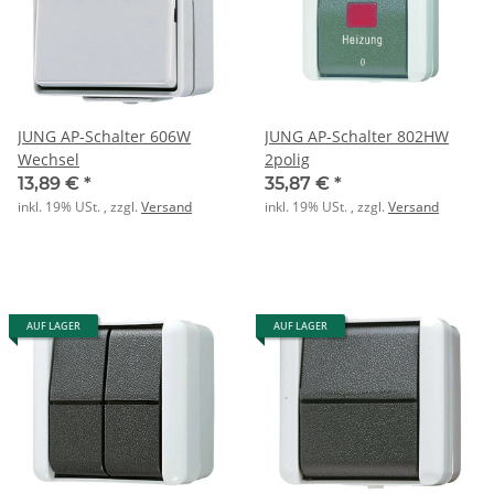
JUNG AP-Schalter 606W
JUNG AP-Schalter 802HW
Wechsel
2polig
13,89 €
*
35,87 €
*
inkl. 19% USt. , zzgl.
Versand
inkl. 19% USt. , zzgl.
Versand
AUF LAGER
AUF LAGER