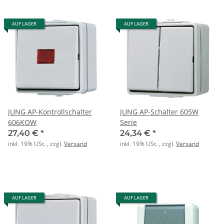
AUF LAGER
AUF LAGER
JUNG AP-Kontrollschalter
JUNG AP-Schalter 605W
606KOW
Serie
27,40 €
*
24,34 €
*
inkl. 19% USt. , zzgl.
Versand
inkl. 19% USt. , zzgl.
Versand
AUF LAGER
AUF LAGER