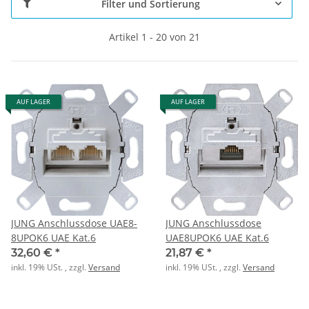
Filter und Sortierung
Artikel 1 - 20 von 21
AUF LAGER
AUF LAGER
JUNG Anschlussdose UAE8-
JUNG Anschlussdose
8UPOK6 UAE Kat.6
UAE8UPOK6 UAE Kat.6
32,60 €
*
21,87 €
*
inkl. 19% USt. , zzgl.
Versand
inkl. 19% USt. , zzgl.
Versand