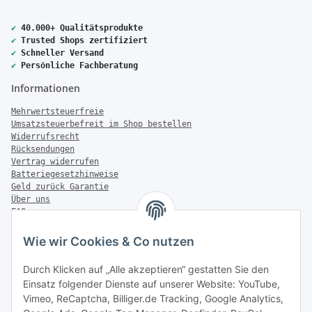
✔
40.000+ Qualitätsprodukte
✔
Trusted Shops zertifiziert
✔
Schneller Versand
✔
Persönliche Fachberatung
Informationen
Mehrwertsteuerfreie
Umsatzsteuerbefreit im Shop bestellen
Widerrufsrecht
Rücksendungen
Vertrag widerrufen
Batteriegesetzhinweise
Geld zurück Garantie
Über uns
FAQ
Zahlung & Versand
Wie wir Cookies & Co nutzen
Zahlungsmöglichkeiten
Durch Klicken auf „Alle akzeptieren“ gestatten Sie den
Einsatz folgender Dienste auf unserer Website: YouTube,
Vimeo, ReCaptcha, Billiger.de Tracking, Google Analytics,
Versandinformationen