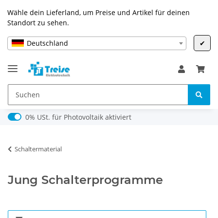
Wähle dein Lieferland, um Preise und Artikel für deinen
Standort zu sehen.
Deutschland
✔
0% USt. für Photovoltaik (§ 12 Abs. 3 UStG)
0% USt. für Photovoltaik aktiviert
Schaltermaterial
Jung Schalterprogramme