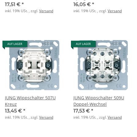
17,51 €
*
16,05 €
*
inkl. 19% USt. , zzgl.
Versand
inkl. 19% USt. , zzgl.
Versand
AUF LAGER
AUF LAGER
JUNG Wippschalter 507U
JUNG Wippschalter 509U
Kreuz
Doppel-Wechsel
13,45 €
*
17,53 €
*
inkl. 19% USt. , zzgl.
Versand
inkl. 19% USt. , zzgl.
Versand