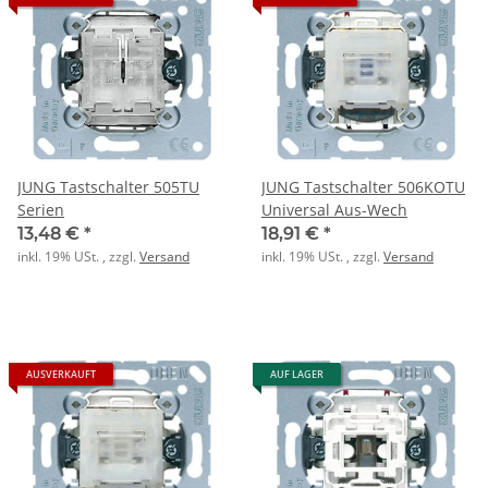
JUNG Tastschalter 505TU
JUNG Tastschalter 506KOTU
Serien
Universal Aus-Wech
13,48 €
*
18,91 €
*
inkl. 19% USt. , zzgl.
Versand
inkl. 19% USt. , zzgl.
Versand
AUSVERKAUFT
AUF LAGER