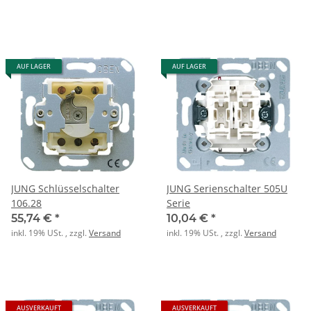
AUF LAGER
AUF LAGER
JUNG Schlüsselschalter
JUNG Serienschalter 505U
106.28
Serie
55,74 €
*
10,04 €
*
inkl. 19% USt. , zzgl.
Versand
inkl. 19% USt. , zzgl.
Versand
AUSVERKAUFT
AUSVERKAUFT