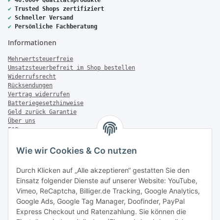
✔
Trusted Shops zertifiziert
✔
Schneller Versand
✔
Persönliche Fachberatung
Informationen
Mehrwertsteuerfreie
Umsatzsteuerbefreit im Shop bestellen
Widerrufsrecht
Rücksendungen
Vertrag widerrufen
Batteriegesetzhinweise
Geld zurück Garantie
Über uns
FAQ
Zahlung & Versand
Wie wir Cookies & Co nutzen
Zahlungsmöglichkeiten
Durch Klicken auf „Alle akzeptieren“ gestatten Sie den
Einsatz folgender Dienste auf unserer Website: YouTube,
Vimeo, ReCaptcha, Billiger.de Tracking, Google Analytics,
Versandinformationen
Google Ads, Google Tag Manager, Doofinder, PayPal
Express Checkout und Ratenzahlung. Sie können die