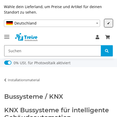
Wähle dein Lieferland, um Preise und Artikel für deinen
Standort zu sehen.
Deutschland
✔
0% USt. für Photovoltaik (§ 12 Abs. 3 UStG)
0% USt. für Photovoltaik aktiviert
Installationsmaterial
Bussysteme / KNX
KNX Bussysteme für intelligente