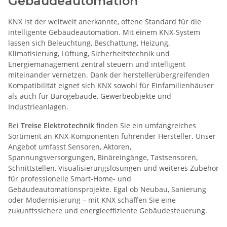
Gebäudeautomation
KNX ist der weltweit anerkannte, offene Standard für die
intelligente Gebäudeautomation. Mit einem KNX-System
lassen sich Beleuchtung, Beschattung, Heizung,
Klimatisierung, Lüftung, Sicherheitstechnik und
Energiemanagement zentral steuern und intelligent
miteinander vernetzen. Dank der herstellerübergreifenden
Kompatibilität eignet sich KNX sowohl für Einfamilienhäuser
als auch für Bürogebäude, Gewerbeobjekte und
Industrieanlagen.
Bei
Treise Elektrotechnik
finden Sie ein umfangreiches
Sortiment an KNX-Komponenten führender Hersteller. Unser
Angebot umfasst Sensoren, Aktoren,
Spannungsversorgungen, Binäreingänge, Tastsensoren,
Schnittstellen, Visualisierungslösungen und weiteres Zubehör
für professionelle Smart-Home- und
Gebäudeautomationsprojekte. Egal ob Neubau, Sanierung
oder Modernisierung – mit KNX schaffen Sie eine
zukunftssichere und energieeffiziente Gebäudesteuerung.