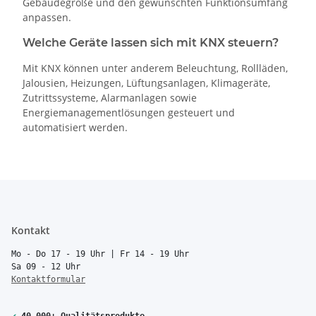
Gebäudegröße und den gewünschten Funktionsumfang
anpassen.
Welche Geräte lassen sich mit KNX steuern?
Mit KNX können unter anderem Beleuchtung, Rollläden,
Jalousien, Heizungen, Lüftungsanlagen, Klimageräte,
Zutrittssysteme, Alarmanlagen sowie
Energiemanagementlösungen gesteuert und
automatisiert werden.
Kontakt
Mo - Do 17 - 19 Uhr | Fr 14 - 19 Uhr
Sa 09 - 12 Uhr
Kontaktformular
✔
40.000+ Qualitätsprodukte