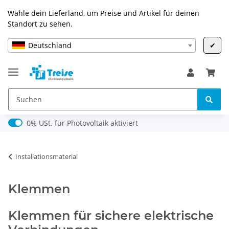
Wähle dein Lieferland, um Preise und Artikel für deinen
Standort zu sehen.
Deutschland
✔
0% USt. für Photovoltaik (§ 12 Abs. 3 UStG)
0% USt. für Photovoltaik aktiviert
Installationsmaterial
Klemmen
Klemmen für sichere elektrische