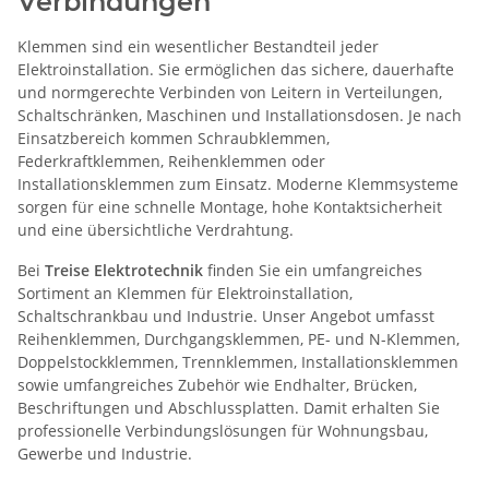
Verbindungen
Klemmen sind ein wesentlicher Bestandteil jeder
Elektroinstallation. Sie ermöglichen das sichere, dauerhafte
und normgerechte Verbinden von Leitern in Verteilungen,
Schaltschränken, Maschinen und Installationsdosen. Je nach
Einsatzbereich kommen Schraubklemmen,
Federkraftklemmen, Reihenklemmen oder
Installationsklemmen zum Einsatz. Moderne Klemmsysteme
sorgen für eine schnelle Montage, hohe Kontaktsicherheit
und eine übersichtliche Verdrahtung.
Bei
Treise Elektrotechnik
finden Sie ein umfangreiches
Sortiment an Klemmen für Elektroinstallation,
Schaltschrankbau und Industrie. Unser Angebot umfasst
Reihenklemmen, Durchgangsklemmen, PE- und N-Klemmen,
Doppelstockklemmen, Trennklemmen, Installationsklemmen
sowie umfangreiches Zubehör wie Endhalter, Brücken,
Beschriftungen und Abschlussplatten. Damit erhalten Sie
professionelle Verbindungslösungen für Wohnungsbau,
Gewerbe und Industrie.