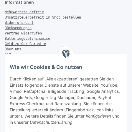
Informationen
Mehrwertsteuerfreie
Umsatzsteuerbefreit im Shop bestellen
Widerrufsrecht
Rücksendungen
Vertrag widerrufen
Batteriegesetzhinweise
Geld zurück Garantie
Über uns
FAQ
Zahlung & Versand
Wie wir Cookies & Co nutzen
Zahlungsmöglichkeiten
Durch Klicken auf „Alle akzeptieren“ gestatten Sie den
Einsatz folgender Dienste auf unserer Website: YouTube,
Vimeo, ReCaptcha, Billiger.de Tracking, Google Analytics,
Versandinformationen
Google Ads, Google Tag Manager, Doofinder, PayPal
Express Checkout und Ratenzahlung. Sie können die
Einstellung jederzeit ändern (Fingerabdruck-Icon links
unten). Weitere Details finden Sie unter
Konfigurieren
und
in unserer
Datenschutzerklärung
.
Sonstiges