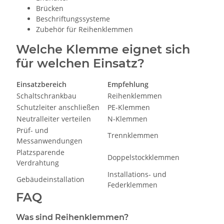
Brücken
Beschriftungssysteme
Zubehör für Reihenklemmen
Welche Klemme eignet sich
für welchen Einsatz?
Einsatzbereich
Empfehlung
Schaltschrankbau
Reihenklemmen
Schutzleiter anschließen
PE-Klemmen
Neutralleiter verteilen
N-Klemmen
Prüf- und
Trennklemmen
Messanwendungen
Platzsparende
Doppelstockklemmen
Verdrahtung
Installations- und
Gebäudeinstallation
Federklemmen
FAQ
Was sind Reihenklemmen?