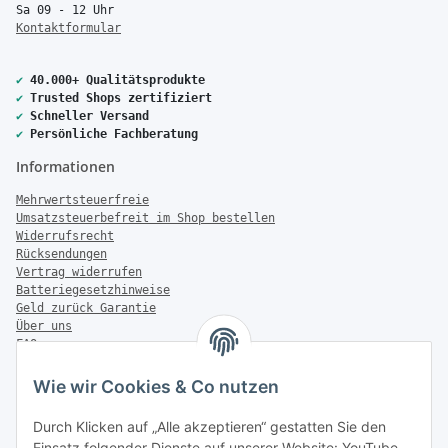
Sa 09 - 12 Uhr
Kontaktformular
✔
40.000+ Qualitätsprodukte
✔
Trusted Shops zertifiziert
✔
Schneller Versand
✔
Persönliche Fachberatung
Informationen
Mehrwertsteuerfreie
Umsatzsteuerbefreit im Shop bestellen
Widerrufsrecht
Rücksendungen
Vertrag widerrufen
Batteriegesetzhinweise
Geld zurück Garantie
Über uns
FAQ
Zahlung & Versand
Wie wir Cookies & Co nutzen
Zahlungsmöglichkeiten
Durch Klicken auf „Alle akzeptieren“ gestatten Sie den
Einsatz folgender Dienste auf unserer Website: YouTube,