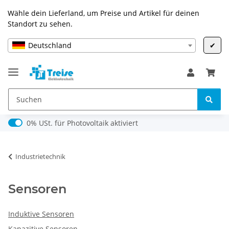
Wähle dein Lieferland, um Preise und Artikel für deinen
Standort zu sehen.
Deutschland
✔
0% USt. für Photovoltaik (§ 12 Abs. 3 UStG)
0% USt. für Photovoltaik aktiviert
Industrietechnik
Sensoren
Induktive Sensoren
Kapazitive Sensoren