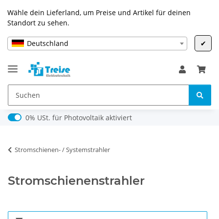
Wähle dein Lieferland, um Preise und Artikel für deinen
Standort zu sehen.
Deutschland
✔
0% USt. für Photovoltaik (§ 12 Abs. 3 UStG)
0% USt. für Photovoltaik aktiviert
Stromschienen- / Systemstrahler
Stromschienenstrahler