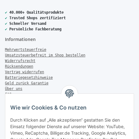
✔
40.000+ Qualitätsprodukte
✔
Trusted Shops zertifiziert
✔
Schneller Versand
✔
Persönliche Fachberatung
Informationen
Mehrwertsteuerfreie
Umsatzsteuerbefreit im Shop bestellen
Widerrufsrecht
Rücksendungen
Vertrag widerrufen
Batteriegesetzhinweise
Geld zurück Garantie
Über uns
FAQ
Zahlung & Versand
Wie wir Cookies & Co nutzen
Zahlungsmöglichkeiten
Durch Klicken auf „Alle akzeptieren“ gestatten Sie den
Einsatz folgender Dienste auf unserer Website: YouTube,
Vimeo, ReCaptcha, Billiger.de Tracking, Google Analytics,
Versandinformationen