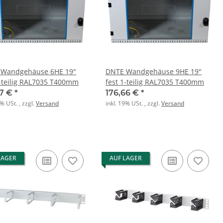
 Wandgehäuse 6HE 19"
DNTE Wandgehäuse 9HE 19"
fest 1-teilig RAL7035 T400mm
fest 1-teilig RAL7035 T400mm
87 €
*
176,66 €
*
9% USt. , zzgl.
Versand
inkl. 19% USt. , zzgl.
Versand
LAGER
AUF LAGER