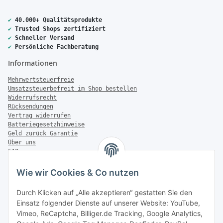
✔
40.000+ Qualitätsprodukte
✔
Trusted Shops zertifiziert
✔
Schneller Versand
✔
Persönliche Fachberatung
Informationen
Mehrwertsteuerfreie
Umsatzsteuerbefreit im Shop bestellen
Widerrufsrecht
Rücksendungen
Vertrag widerrufen
Batteriegesetzhinweise
Geld zurück Garantie
Über uns
FAQ
Zahlung & Versand
Wie wir Cookies & Co nutzen
Zahlungsmöglichkeiten
Durch Klicken auf „Alle akzeptieren“ gestatten Sie den
Einsatz folgender Dienste auf unserer Website: YouTube,
Vimeo, ReCaptcha, Billiger.de Tracking, Google Analytics,
Versandinformationen