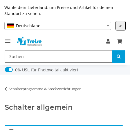
Wähle dein Lieferland, um Preise und Artikel für deinen
Standort zu sehen.
Deutschland
✔
0% USt. für Photovoltaik (§ 12 Abs. 3 UStG)
0% USt. für Photovoltaik aktiviert
Schalterprogramme & Steckvorrichtungen
Schalter allgemein