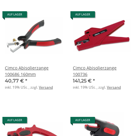
AUF LAGER
AUF LAGER
Cimco Abisolierzange
Cimco Abisolierzange
100686 160mm
100736
40,77 €
*
141,25 €
*
inkl. 19% USt. , zzgl.
Versand
inkl. 19% USt. , zzgl.
Versand
AUF LAGER
AUF LAGER