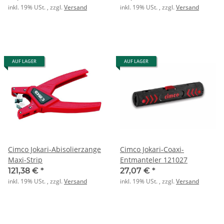
inkl. 19% USt. , zzgl.
Versand
inkl. 19% USt. , zzgl.
Versand
AUF LAGER
AUF LAGER
Cimco Jokari-Abisolierzange
Cimco Jokari-Coaxi-
Maxi-Strip
Entmanteler 121027
121,38 €
*
27,07 €
*
inkl. 19% USt. , zzgl.
Versand
inkl. 19% USt. , zzgl.
Versand