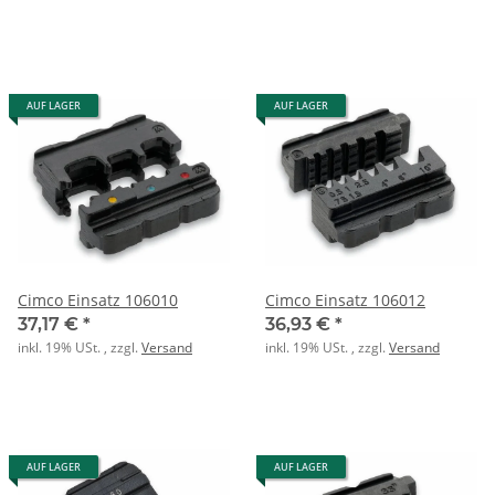
AUF LAGER
AUF LAGER
Cimco Einsatz 106010
Cimco Einsatz 106012
37,17 €
*
36,93 €
*
inkl. 19% USt. , zzgl.
Versand
inkl. 19% USt. , zzgl.
Versand
AUF LAGER
AUF LAGER