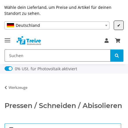
Wähle dein Lieferland, um Preise und Artikel für deinen
Standort zu sehen.
Deutschland
✔
0% USt. für Photovoltaik (§ 12 Abs. 3 UStG)
0% USt. für Photovoltaik aktiviert
Werkzeuge
Pressen / Schneiden / Abisolieren