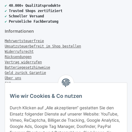
✔
40.000+ Qualitätsprodukte
✔
Trusted Shops zertifiziert
✔
Schneller Versand
✔
Persönliche Fachberatung
Informationen
Mehrwertsteuerfreie
Umsatzsteuerbefreit im Shop bestellen
Widerrufsrecht
Rücksendungen
Vertrag widerrufen
Batteriegesetzhinweise
Geld zurück Garantie
Über uns
FAQ
Zahlung & Versand
Wie wir Cookies & Co nutzen
Zahlungsmöglichkeiten
Durch Klicken auf „Alle akzeptieren“ gestatten Sie den
Einsatz folgender Dienste auf unserer Website: YouTube,
Vimeo, ReCaptcha, Billiger.de Tracking, Google Analytics,
Versandinformationen
Google Ads, Google Tag Manager, Doofinder, PayPal