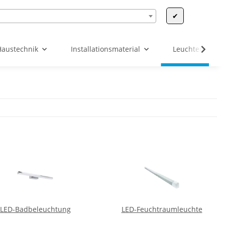
✔
Haustechnik
Installationsmaterial
Leuchten & Leu
LED-Badbeleuchtung
LED-Feuchtraumleuchte