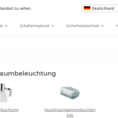
Deutschland
Standort zu sehen.
ie
Schaltermaterial
Sicherheitstechnik
raumbeleuchtung
leuchtung
Feuchtraumwannenleuchten
EVG