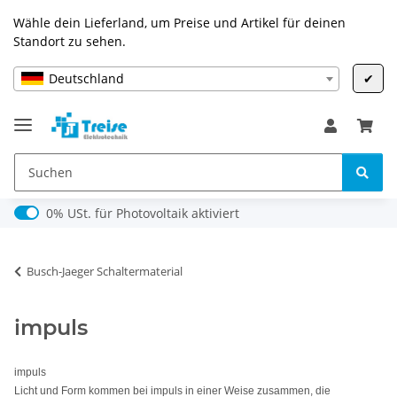
Wähle dein Lieferland, um Preise und Artikel für deinen
Standort zu sehen.
Deutschland
✔
0% USt. für Photovoltaik (§ 12 Abs. 3 UStG)
0% USt. für Photovoltaik aktiviert
Busch-Jaeger Schaltermaterial
impuls
impuls
Licht und Form kommen bei impuls in einer Weise zusammen, die