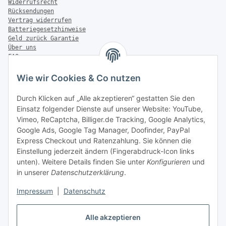
Widerrufsrecht
Rücksendungen
Vertrag widerrufen
Batteriegesetzhinweise
Geld zurück Garantie
Über uns
FAQ
Zahlung & Versand
Wie wir Cookies & Co nutzen
Zahlungsmöglichkeiten
Durch Klicken auf „Alle akzeptieren“ gestatten Sie den
Einsatz folgender Dienste auf unserer Website: YouTube,
Vimeo, ReCaptcha, Billiger.de Tracking, Google Analytics,
Versandinformationen
Google Ads, Google Tag Manager, Doofinder, PayPal
Express Checkout und Ratenzahlung. Sie können die
Einstellung jederzeit ändern (Fingerabdruck-Icon links
unten). Weitere Details finden Sie unter
Konfigurieren
und
in unserer
Datenschutzerklärung
.
Sonstiges
Impressum
|
Datenschutz
Alle akzeptieren