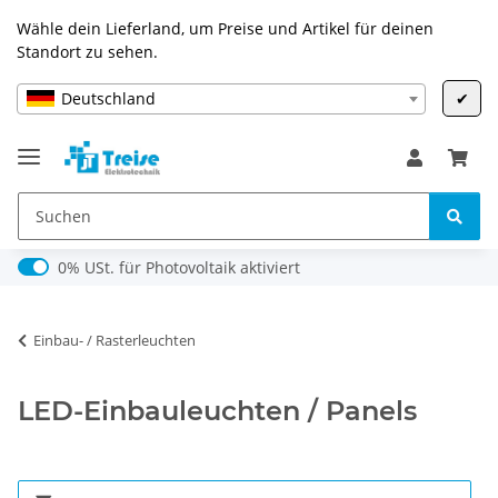
Wähle dein Lieferland, um Preise und Artikel für deinen
Standort zu sehen.
Deutschland
✔
0% USt. für Photovoltaik (§ 12 Abs. 3 UStG)
0% USt. für Photovoltaik aktiviert
Einbau- / Rasterleuchten
LED-Einbauleuchten / Panels