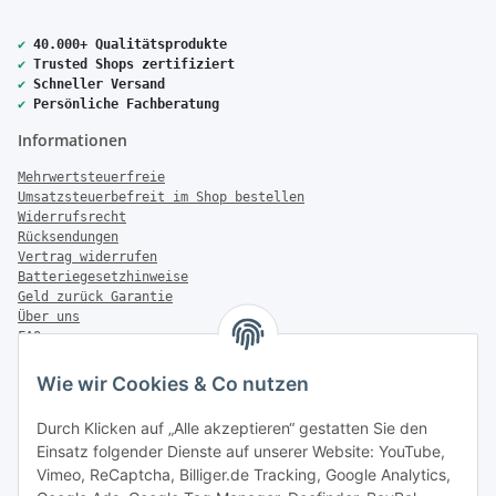
✔
40.000+ Qualitätsprodukte
✔
Trusted Shops zertifiziert
✔
Schneller Versand
✔
Persönliche Fachberatung
Informationen
Mehrwertsteuerfreie
Umsatzsteuerbefreit im Shop bestellen
Widerrufsrecht
Rücksendungen
Vertrag widerrufen
Batteriegesetzhinweise
Geld zurück Garantie
Über uns
FAQ
Zahlung & Versand
Wie wir Cookies & Co nutzen
Zahlungsmöglichkeiten
Durch Klicken auf „Alle akzeptieren“ gestatten Sie den
Einsatz folgender Dienste auf unserer Website: YouTube,
Vimeo, ReCaptcha, Billiger.de Tracking, Google Analytics,
Versandinformationen