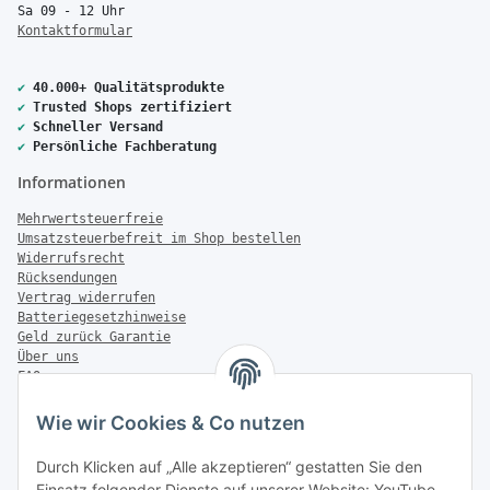
Sa 09 - 12 Uhr
Kontaktformular
✔
40.000+ Qualitätsprodukte
✔
Trusted Shops zertifiziert
✔
Schneller Versand
✔
Persönliche Fachberatung
Informationen
Mehrwertsteuerfreie
Umsatzsteuerbefreit im Shop bestellen
Widerrufsrecht
Rücksendungen
Vertrag widerrufen
Batteriegesetzhinweise
Geld zurück Garantie
Über uns
FAQ
Zahlung & Versand
Wie wir Cookies & Co nutzen
Zahlungsmöglichkeiten
Durch Klicken auf „Alle akzeptieren“ gestatten Sie den
Einsatz folgender Dienste auf unserer Website: YouTube,