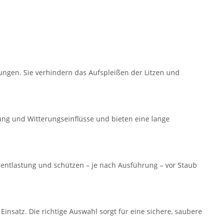
ngen. Sie verhindern das Aufspleißen der Litzen und
ng und Witterungseinflüsse und bieten eine lange
gentlastung und schützen – je nach Ausführung – vor Staub
satz. Die richtige Auswahl sorgt für eine sichere, saubere