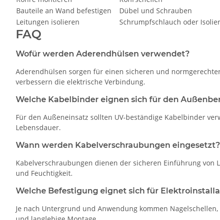
Bauteile an Wand befestigen
Dübel und Schrauben
Leitungen isolieren
Schrumpfschlauch oder Isolie
FAQ
Wofür werden Aderendhülsen verwendet?
Aderendhülsen sorgen für einen sicheren und normgerechten 
verbessern die elektrische Verbindung.
Welche Kabelbinder eignen sich für den Außenbe
Für den Außeneinsatz sollten UV-beständige Kabelbinder ver
Lebensdauer.
Wann werden Kabelverschraubungen eingesetzt?
Kabelverschraubungen dienen der sicheren Einführung von Lei
und Feuchtigkeit.
Welche Befestigung eignet sich für Elektroinstall
Je nach Untergrund und Anwendung kommen Nagelschellen, Roh
und langlebige Montage.