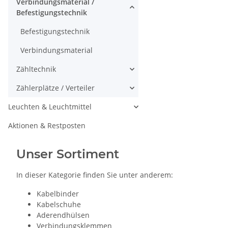
Verbindungsmaterial /
Befestigungstechnik
Befestigungstechnik
Verbindungsmaterial
Zähltechnik
Zählerplätze / Verteiler
Leuchten & Leuchtmittel
Aktionen & Restposten
Unser Sortiment
In dieser Kategorie finden Sie unter anderem:
Kabelbinder
Kabelschuhe
Aderendhülsen
Verbindungsklemmen