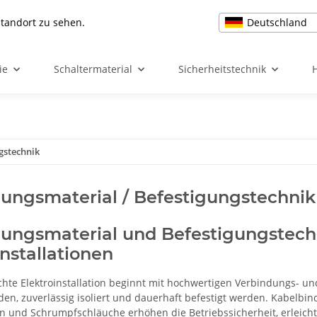
Deutschland
Standort zu sehen.
ie
Schaltermaterial
Sicherheitstechnik
gstechnik
ungsmaterial / Befestigungstechnik
ungsmaterial und Befestigungstechn
installationen
chte Elektroinstallation beginnt mit hochwertigen Verbindungs- u
den, zuverlässig isoliert und dauerhaft befestigt werden. Kabelbi
 und Schrumpfschläuche erhöhen die Betriebssicherheit, erleich