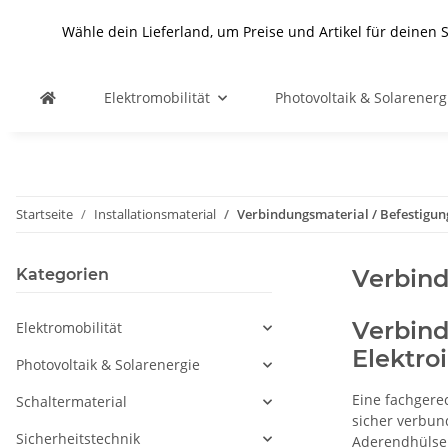
Wähle dein Lieferland, um Preise und Artikel für deinen 
Elektromobilität
Photovoltaik & Solarenerg
Startseite
Installationsmaterial
Verbindungsmaterial / Befestigun
Verbind
Kategorien
Verbind
Elektromobilität
Elektro
Photovoltaik & Solarenergie
Eine fachgere
Schaltermaterial
sicher verbun
Sicherheitstechnik
Aderendhülsen