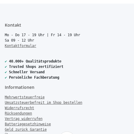
Kontakt
Mo - Do 17 - 19 Uhr | Fr 14 - 19 Uhr
Sa 09 - 12 Uhr
Kontaktformular
✔
40.000+ Qualitätsprodukte
✔
Trusted Shops zertifiziert
✔
Schneller Versand
✔
Persönliche Fachberatung
Informationen
Mehrwertsteuerfreie
Umsatzsteuerbefreit im Shop bestellen
Widerrufsrecht
Rücksendungen
Vertrag widerrufen
Batteriegesetzhinweise
Geld zurück Garantie