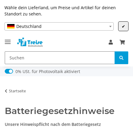
Wähle dein Lieferland, um Preise und Artikel für deinen
Standort zu sehen.
Deutschland
✔
0% USt. für Photovoltaik (§ 12 Abs. 3 UStG)
0% USt. für Photovoltaik aktiviert
Startseite
Batteriegesetzhinweise
Unsere Hinweispflicht nach dem Batteriegesetz