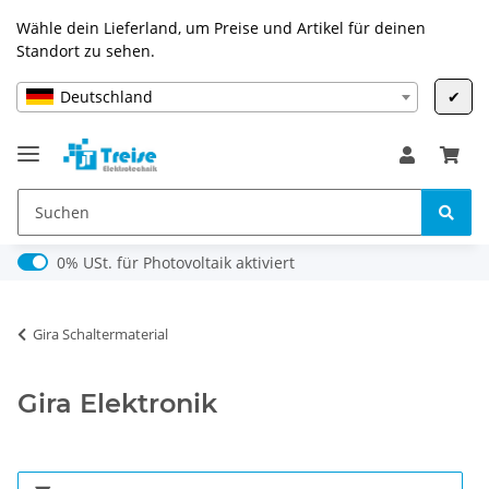
Wähle dein Lieferland, um Preise und Artikel für deinen
Standort zu sehen.
Deutschland
✔
0% USt. für Photovoltaik (§ 12 Abs. 3 UStG)
0% USt. für Photovoltaik aktiviert
Gira Schaltermaterial
Gira Elektronik