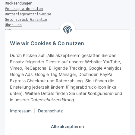
Rücksendungen
Vertrag widerrufen
Batteriegesetzhinweise
Geld zurück Garantie
Über uns
FAQ
Zahlung & Versand
Wie wir Cookies & Co nutzen
Zahlungsmöglichkeiten
Durch Klicken auf „Alle akzeptieren“ gestatten Sie den
Einsatz folgender Dienste auf unserer Website: YouTube,
Vimeo, ReCaptcha, Billiger.de Tracking, Google Analytics,
Versandinformationen
Google Ads, Google Tag Manager, Doofinder, PayPal
Express Checkout und Ratenzahlung. Sie können die
Einstellung jederzeit ändern (Fingerabdruck-Icon links
unten). Weitere Details finden Sie unter
Konfigurieren
und
in unserer
Datenschutzerklärung
.
Sonstiges
Impressum
|
Datenschutz
Alle akzeptieren