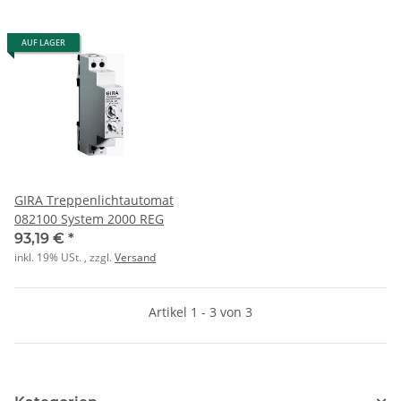
AUF LAGER
GIRA Treppenlichtautomat
082100 System 2000 REG
93,19 €
*
inkl. 19% USt. , zzgl.
Versand
Artikel 1 - 3 von 3