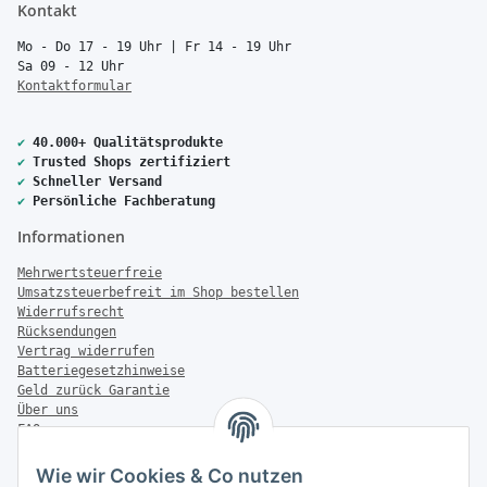
Kontakt
Mo - Do 17 - 19 Uhr | Fr 14 - 19 Uhr
Sa 09 - 12 Uhr
Kontaktformular
✔
40.000+ Qualitätsprodukte
✔
Trusted Shops zertifiziert
✔
Schneller Versand
✔
Persönliche Fachberatung
Informationen
Mehrwertsteuerfreie
Umsatzsteuerbefreit im Shop bestellen
Widerrufsrecht
Rücksendungen
Vertrag widerrufen
Batteriegesetzhinweise
Geld zurück Garantie
Über uns
FAQ
Zahlung & Versand
Wie wir Cookies & Co nutzen