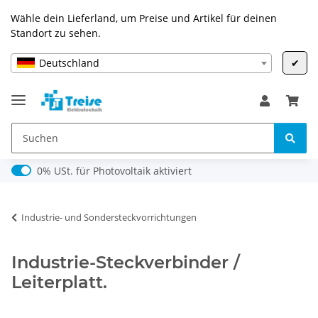
Wähle dein Lieferland, um Preise und Artikel für deinen
Standort zu sehen.
Deutschland
✔
0% USt. für Photovoltaik (§ 12 Abs. 3 UStG)
0% USt. für Photovoltaik aktiviert
Industrie- und Sondersteckvorrichtungen
Industrie-Steckverbinder /
Leiterplatt.