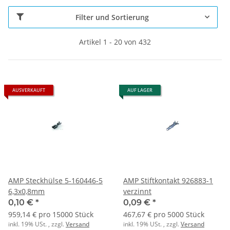
Filter und Sortierung
Artikel 1 - 20 von 432
AUSVERKAUFT
AUF LAGER
AMP Steckhülse 5-160446-5
AMP Stiftkontakt 926883-1
6,3x0,8mm
verzinnt
0,10 €
*
0,09 €
*
959,14 € pro 15000 Stück
467,67 € pro 5000 Stück
inkl. 19% USt. , zzgl.
Versand
inkl. 19% USt. , zzgl.
Versand