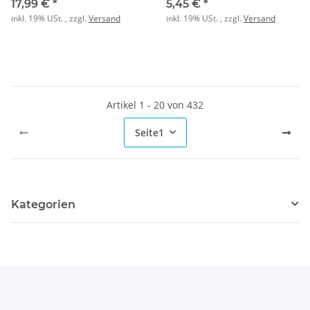
17,99 €
*
5,45 €
*
inkl. 19% USt. , zzgl.
Versand
inkl. 19% USt. , zzgl.
Versand
Artikel 1 - 20 von 432
Seite
1
Kategorien