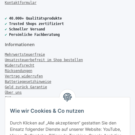
Kontaktformular
✔
40.000+ Qualitätsprodukte
✔
Trusted Shops zertifiziert
✔
Schneller Versand
✔
Persönliche Fachberatung
Informationen
Mehrwertsteuerfreie
Umsatzsteuerbefreit im Shop bestellen
Widerrufsrecht
Rücksendungen
Vertrag widerrufen
Batteriegesetzhinweise
Geld zurück Garantie
Über uns
FAQ
Zahlung & Versand
Wie wir Cookies & Co nutzen
Zahlungsmöglichkeiten
Durch Klicken auf „Alle akzeptieren“ gestatten Sie den
Einsatz folgender Dienste auf unserer Website: YouTube,