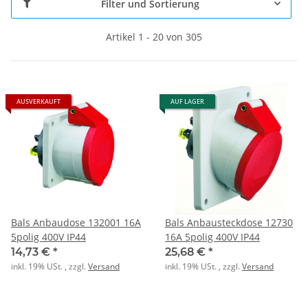
Filter und Sortierung
Artikel 1 - 20 von 305
AUSVERKAUFT
AUF LAGER
Bals Anbaudose 132001 16A
Bals Anbausteckdose 12730
5polig 400V IP44
16A 5polig 400V IP44
14,73 €
*
25,68 €
*
inkl. 19% USt. , zzgl.
Versand
inkl. 19% USt. , zzgl.
Versand