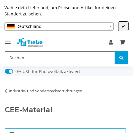
Wähle dein Lieferland, um Preise und Artikel für deinen
Standort zu sehen.
Deutschland
✔
0% USt. für Photovoltaik (§ 12 Abs. 3 UStG)
0% USt. für Photovoltaik aktiviert
Industrie- und Sondersteckvorrichtungen
CEE-Material