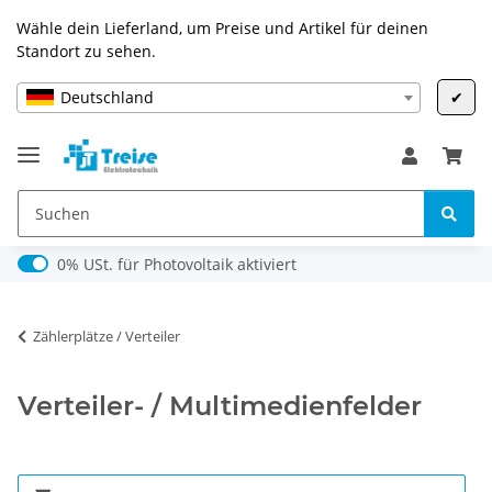
Wähle dein Lieferland, um Preise und Artikel für deinen
Standort zu sehen.
Deutschland
✔
0% USt. für Photovoltaik (§ 12 Abs. 3 UStG)
0% USt. für Photovoltaik aktiviert
Zählerplätze / Verteiler
Verteiler- / Multimedienfelder