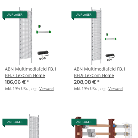
AUF LAGER
AUF LAGER
ABN Multimediafeld FB.1
ABN Multimediafeld FB.1
BH.7 LexCom Home
BH.9 LexCom Home
186,06 €
*
208,08 €
*
inkl. 19% USt. , zzgl.
Versand
inkl. 19% USt. , zzgl.
Versand
AUF LAGER
AUF LAGER