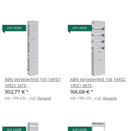
AUF LAGER
AUF LAGER
ABN Verteilerfeld 1V3 1APZ3
ABN Verteilerfeld 1V4 1APZ2
1RfZ3 24TE
1RfZ1 48TE
BxH:250x1350mm
BxH:250x1050mm
302,77 €
*
166,68 €
*
inkl. 19% USt. , zzgl.
Versand
inkl. 19% USt. , zzgl.
Versand
AUF LAGER
AUF LAGER