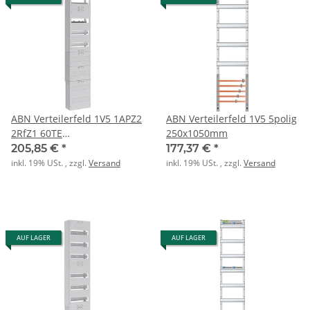
ABN Verteilerfeld 1V5 1APZ2
ABN Verteilerfeld 1V5 5polig
2RfZ1 60TE
250x1050mm
BxH:250x1350mm
205,85 €
*
177,37 €
*
inkl. 19% USt. , zzgl.
Versand
inkl. 19% USt. , zzgl.
Versand
AUF LAGER
AUF LAGER