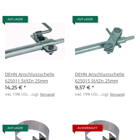
AUF LAGER
AUF LAGER
DEHN Anschlussschelle
DEHN Anschlussschelle
625011 St/tZn 25mm
625015 St/tZn 25mm
14,25 €
*
9,57 €
*
inkl. 19% USt. , zzgl.
Versand
inkl. 19% USt. , zzgl.
Versand
AUF LAGER
AUSVERKAUFT