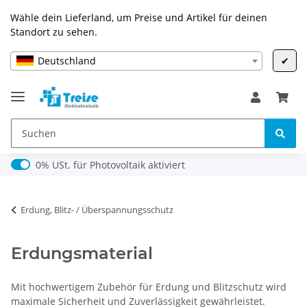
Wähle dein Lieferland, um Preise und Artikel für deinen
Standort zu sehen.
Deutschland
✔
0% USt. für Photovoltaik (§ 12 Abs. 3 UStG)
0% USt. für Photovoltaik aktiviert
Erdung, Blitz- / Überspannungsschutz
Erdungsmaterial
Mit hochwertigem Zubehör für Erdung und Blitzschutz wird
maximale Sicherheit und Zuverlässigkeit gewährleistet.