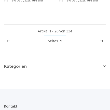
inkl. 19% USt. , zzgl.
Versand
inkl. 19% USt. , zzgl.
Versand
Artikel 1 - 20 von 334
Seite
1
Kategorien
Kontakt