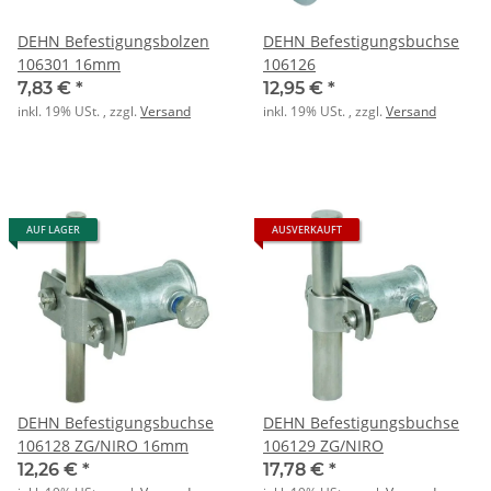
DEHN Befestigungsbolzen
DEHN Befestigungsbuchse
106301 16mm
106126
7,83 €
*
12,95 €
*
inkl. 19% USt. , zzgl.
Versand
inkl. 19% USt. , zzgl.
Versand
AUF LAGER
AUSVERKAUFT
DEHN Befestigungsbuchse
DEHN Befestigungsbuchse
106128 ZG/NIRO 16mm
106129 ZG/NIRO
12,26 €
*
17,78 €
*