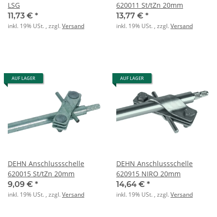
LSG
620011 St/tZn 20mm
11,73 €
*
13,77 €
*
inkl. 19% USt. , zzgl.
Versand
inkl. 19% USt. , zzgl.
Versand
AUF LAGER
AUF LAGER
DEHN Anschlussschelle
DEHN Anschlussschelle
620015 St/tZn 20mm
620915 NIRO 20mm
9,09 €
*
14,64 €
*
inkl. 19% USt. , zzgl.
Versand
inkl. 19% USt. , zzgl.
Versand