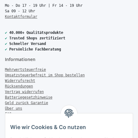
Mo - Do 17 - 19 Uhr | Fr 14 - 19 Uhr
Sa 09 - 12 Uhr
Kontaktformular
✔
40.000+ Qualitätsprodukte
✔
Trusted Shops zertifiziert
✔
Schneller Versand
✔
Persönliche Fachberatung
Informationen
Mehrwertsteuerfreie
Umsatzsteuerbefreit im Shop bestellen
Widerrufsrecht
Rücksendungen
Vertrag widerrufen
Batteriegesetzhinweise
Geld zurück Garantie
Über uns
FAQ
Zahlung & Versand
Wie wir Cookies & Co nutzen
Zahlungsmöglichkeiten