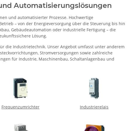
 und Automatisierungslösungen
inen und automatisierter Prozesse. Hochwertige
Betrieb – von der Energieversorgung über die Steuerung bis hin
au, Gebäudeautomation oder industrielle Fertigung – die
zukunftssichere Lösung.
für die Industrietechnik. Unser Angebot umfasst unter anderem
riesteckvorrichtungen, Stromversorgungen sowie zahlreiche
sungen für Industrie, Maschinenbau, Schaltanlagenbau und
Frequenzumrichter
Industrierelais