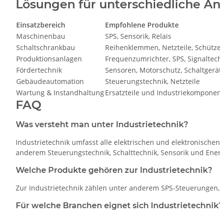
Lösungen für unterschiedliche 
Einsatzbereich
Empfohlene Produkte
Maschinenbau
SPS, Sensorik, Relais
Schaltschrankbau
Reihenklemmen, Netzteile, Schütz
Produktionsanlagen
Frequenzumrichter, SPS, Signaltec
Fördertechnik
Sensoren, Motorschutz, Schaltgerä
Gebäudeautomation
Steuerungstechnik, Netzteile
Wartung & Instandhaltung
Ersatzteile und Industriekompone
FAQ
Was versteht man unter Industrietechnik?
Industrietechnik umfasst alle elektrischen und elektronisch
anderem Steuerungstechnik, Schalttechnik, Sensorik und Ene
Welche Produkte gehören zur Industrietechnik?
Zur Industrietechnik zählen unter anderem SPS-Steuerungen, R
Für welche Branchen eignet sich Industrietechnik