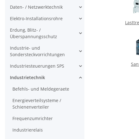
Daten- / Netzwerktechnik
Elektro-Installationsrohre
Lasttr
Erdung, Blitz- /
Überspannungsschutz
Industrie- und
Sondersteckvorrichtungen
San
Industriesteuerungen SPS
Industrietechnik
Befehls- und Meldegeraete
Energieverteilsysteme /
Schienenverteiler
Frequenzumrichter
Industrierelais