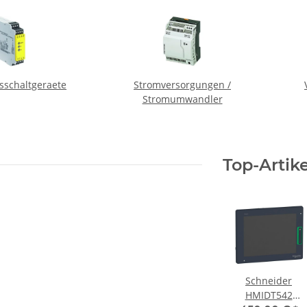
tsschaltgeraete
Stromversorgungen /
Stromumwandler
Top-Artike
Schneider
HMIDT542