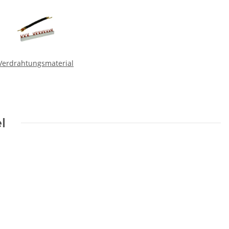
Verdrahtungsmaterial
l