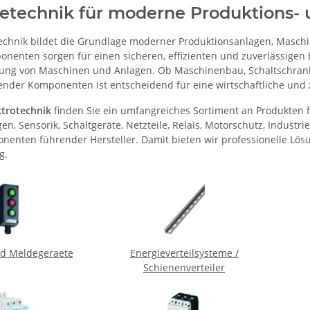
ietechnik für moderne Produktions-
technik bildet die Grundlage moderner Produktionsanlagen, Masch
onenten sorgen für einen sicheren, effizienten und zuverlässigen 
ng von Maschinen und Anlagen. Ob Maschinenbau, Schaltschrankb
nder Komponenten ist entscheidend für eine wirtschaftliche und 
ktrotechnik
finden Sie ein umfangreiches Sortiment an Produkten 
n, Sensorik, Schaltgeräte, Netzteile, Relais, Motorschutz, Indust
nenten führender Hersteller. Damit bieten wir professionelle Lö
g.
nd Meldegeraete
Energieverteilsysteme /
Schienenverteiler