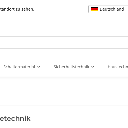
Deutschland
Standort zu sehen.
Schaltermaterial
Sicherheitstechnik
Haustechn
ietechnik