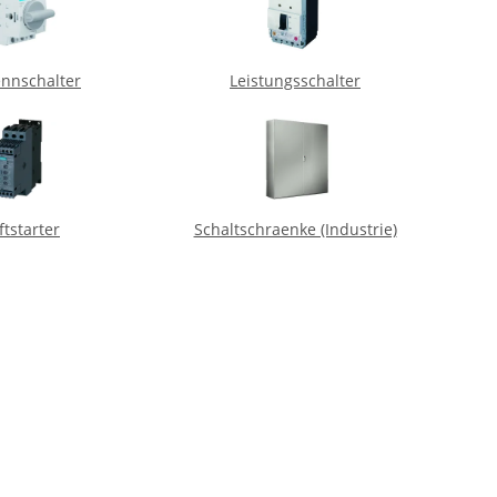
ennschalter
Leistungsschalter
ftstarter
Schaltschraenke (Industrie)