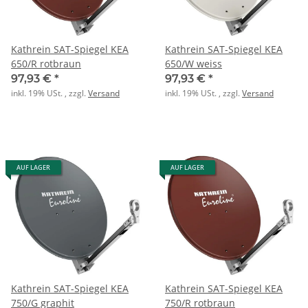
Kathrein SAT-Spiegel KEA
Kathrein SAT-Spiegel KEA
650/R rotbraun
650/W weiss
97,93 €
*
97,93 €
*
inkl. 19% USt. , zzgl.
Versand
inkl. 19% USt. , zzgl.
Versand
AUF LAGER
AUF LAGER
Kathrein SAT-Spiegel KEA
Kathrein SAT-Spiegel KEA
750/G graphit
750/R rotbraun