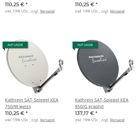
110,25 €
*
110,25 €
*
inkl. 19% USt. , zzgl.
Versand
inkl. 19% USt. , zzgl.
Versand
AUF LAGER
AUF LAGER
Kathrein SAT-Spiegel KEA
Kathrein SAT-Spiegel KEA
750/W weiss
850/G graphit
110,25 €
*
137,17 €
*
inkl. 19% USt. , zzgl.
Versand
inkl. 19% USt. , zzgl.
Versand