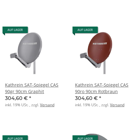
AUF LAGER
AUF LAGER
Kathrein SAT-Spiegel CAS
Kathrein SAT-Spiegel CAS
90gr 90cm Graphit
90ro 90cm Rotbraun
304,60 €
*
304,60 €
*
inkl. 19% USt. , zzgl.
Versand
inkl. 19% USt. , zzgl.
Versand
AUF LAGER
AUF LAGER