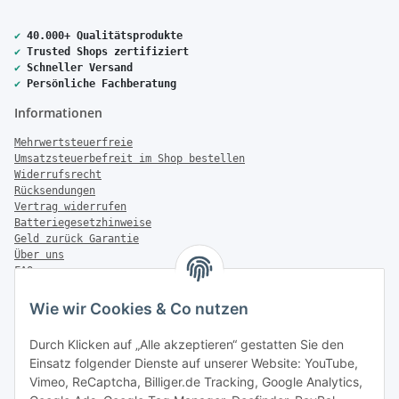
✔
40.000+ Qualitätsprodukte
✔
Trusted Shops zertifiziert
✔
Schneller Versand
✔
Persönliche Fachberatung
Informationen
Mehrwertsteuerfreie
Umsatzsteuerbefreit im Shop bestellen
Widerrufsrecht
Rücksendungen
Vertrag widerrufen
Batteriegesetzhinweise
Geld zurück Garantie
Über uns
FAQ
Zahlung & Versand
Wie wir Cookies & Co nutzen
Zahlungsmöglichkeiten
Durch Klicken auf „Alle akzeptieren“ gestatten Sie den
Einsatz folgender Dienste auf unserer Website: YouTube,
Vimeo, ReCaptcha, Billiger.de Tracking, Google Analytics,
Versandinformationen