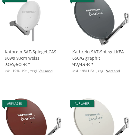
Kathrein SAT-Spiegel CAS
Kathrein SAT-Spiegel KEA
90ws 90cm weiss
650/G graphit
304,60 €
*
97,93 €
*
inkl. 19% USt. , zzgl.
Versand
inkl. 19% USt. , zzgl.
Versand
AUF LAGER
AUF LAGER