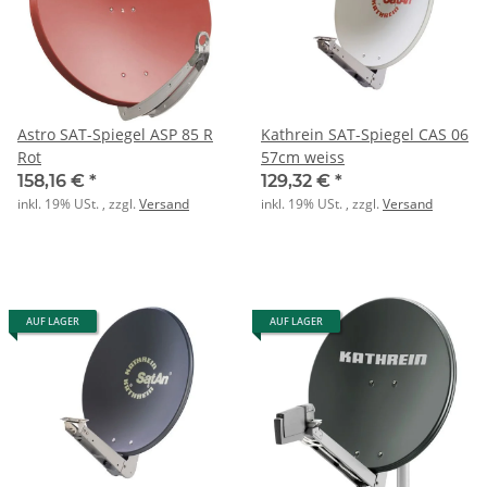
Astro SAT-Spiegel ASP 85 R
Kathrein SAT-Spiegel CAS 06
Rot
57cm weiss
158,16 €
*
129,32 €
*
inkl. 19% USt. , zzgl.
Versand
inkl. 19% USt. , zzgl.
Versand
AUF LAGER
AUF LAGER