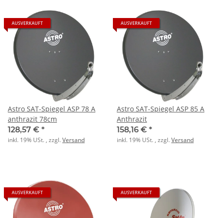
AUSVERKAUFT
AUSVERKAUFT
Astro SAT-Spiegel ASP 78 A
Astro SAT-Spiegel ASP 85 A
anthrazit 78cm
Anthrazit
128,57 €
*
158,16 €
*
inkl. 19% USt. , zzgl.
Versand
inkl. 19% USt. , zzgl.
Versand
AUSVERKAUFT
AUSVERKAUFT