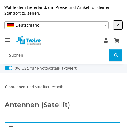
Wähle dein Lieferland, um Preise und Artikel für deinen
Standort zu sehen.
Deutschland
✔
0% USt. für Photovoltaik (§ 12 Abs. 3 UStG)
0% USt. für Photovoltaik aktiviert
Antennen- und Satellitentechnik
Antennen (Satellit)