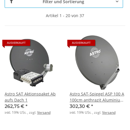
Filter und Sortierung
Artikel 1 - 20 von 37
AUSVERKAUFT
AUSVERKAUFT
Astro SAT Aktionspaket Ab
Astro SAT-Spiegel ASP 100 A
aufs Dach 1
100cm anthrazit Aluminium
40
262,75 €
*
302,30 €
*
inkl. 19% USt. , zzgl.
Versand
inkl. 19% USt. , zzgl.
Versand