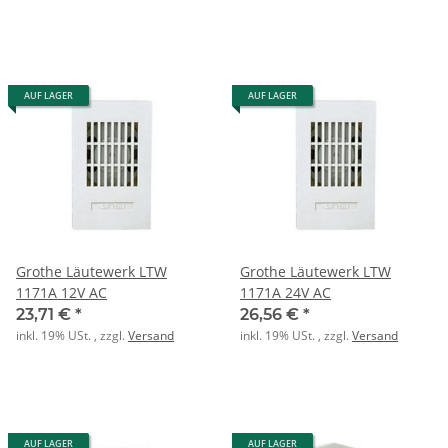
AUF LAGER
AUF LAGER
Grothe Läutewerk LTW
Grothe Läutewerk LTW
1171A 12V AC
1171A 24V AC
23,71 €
*
26,56 €
*
inkl. 19% USt. , zzgl.
Versand
inkl. 19% USt. , zzgl.
Versand
AUF LAGER
AUF LAGER