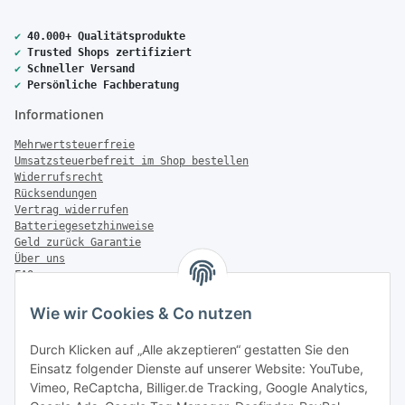
✔
40.000+ Qualitätsprodukte
✔
Trusted Shops zertifiziert
✔
Schneller Versand
✔
Persönliche Fachberatung
Informationen
Mehrwertsteuerfreie
Umsatzsteuerbefreit im Shop bestellen
Widerrufsrecht
Rücksendungen
Vertrag widerrufen
Batteriegesetzhinweise
Geld zurück Garantie
Über uns
FAQ
Zahlung & Versand
Wie wir Cookies & Co nutzen
Zahlungsmöglichkeiten
Durch Klicken auf „Alle akzeptieren“ gestatten Sie den
Einsatz folgender Dienste auf unserer Website: YouTube,
Vimeo, ReCaptcha, Billiger.de Tracking, Google Analytics,
Versandinformationen