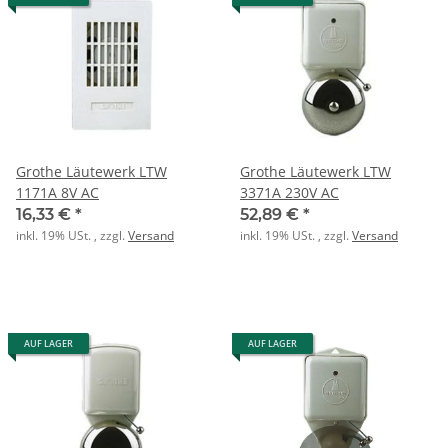
Grothe Läutewerk LTW
Grothe Läutewerk LTW
1171A 8V AC
3371A 230V AC
16,33 €
*
52,89 €
*
inkl. 19% USt. , zzgl.
Versand
inkl. 19% USt. , zzgl.
Versand
AUF LAGER
AUF LAGER