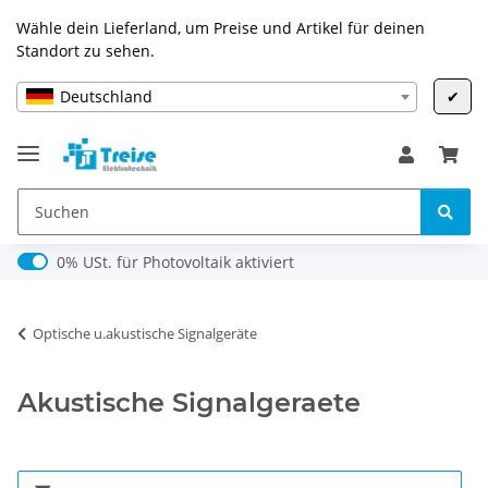
Wähle dein Lieferland, um Preise und Artikel für deinen
Standort zu sehen.
Deutschland
✔
0% USt. für Photovoltaik (§ 12 Abs. 3 UStG)
0% USt. für Photovoltaik aktiviert
Optische u.akustische Signalgeräte
Akustische Signalgeraete