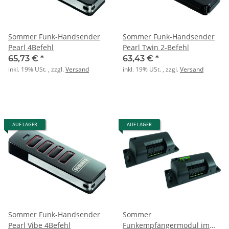
Sommer Funk-Handsender
Sommer Funk-Handsender
Pearl 4Befehl
Pearl Twin 2-Befehl
65,73 €
*
63,43 €
*
inkl. 19% USt. , zzgl.
Versand
inkl. 19% USt. , zzgl.
Versand
AUF LAGER
AUF LAGER
Sommer Funk-Handsender
Sommer
Pearl Vibe 4Befehl
Funkempfängermodul im