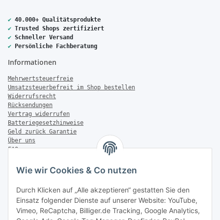
✔
40.000+ Qualitätsprodukte
✔
Trusted Shops zertifiziert
✔
Schneller Versand
✔
Persönliche Fachberatung
Informationen
Mehrwertsteuerfreie
Umsatzsteuerbefreit im Shop bestellen
Widerrufsrecht
Rücksendungen
Vertrag widerrufen
Batteriegesetzhinweise
Geld zurück Garantie
Über uns
FAQ
Zahlung & Versand
Wie wir Cookies & Co nutzen
Zahlungsmöglichkeiten
Durch Klicken auf „Alle akzeptieren“ gestatten Sie den
Einsatz folgender Dienste auf unserer Website: YouTube,
Vimeo, ReCaptcha, Billiger.de Tracking, Google Analytics,
Versandinformationen