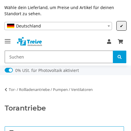
Wähle dein Lieferland, um Preise und Artikel für deinen
Standort zu sehen.
Deutschland
✔
0% USt. für Photovoltaik (§ 12 Abs. 3 UStG)
0% USt. für Photovoltaik aktiviert
Tor- / Rollladenantriebe / Pumpen / Ventilatoren
Torantriebe