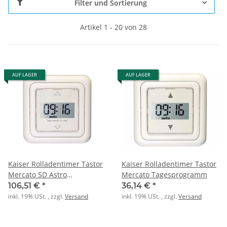
Filter und Sortierung
Artikel 1 - 20 von 28
AUF LAGER
AUF LAGER
Kaiser Rolladentimer Tastor
Kaiser Rolladentimer Tastor
Mercato SD Astro
Mercato Tagesprogramm
Tages-/Wochenpr.
106,51 €
*
36,14 €
*
inkl. 19% USt. , zzgl.
Versand
inkl. 19% USt. , zzgl.
Versand