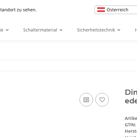
Österreich
Standort zu sehen.
ie
Schaltermaterial
Sicherheitstechnik
Di
ede
Artik
GTIN:
Herst