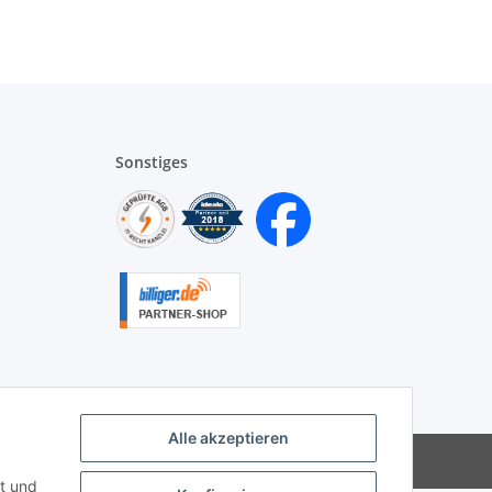
Sonstiges
Alle akzeptieren
|
Besucherzähler: 9941518
t und