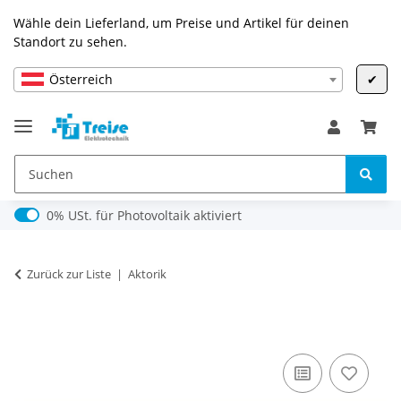
Wähle dein Lieferland, um Preise und Artikel für deinen
Standort zu sehen.
Österreich
✔
0% USt. für Photovoltaik (§ 12 Abs. 3 UStG)
0% USt. für Photovoltaik aktiviert
Zurück zur Liste
Aktorik