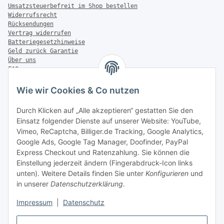
Umsatzsteuerbefreit im Shop bestellen
Widerrufsrecht
Rücksendungen
Vertrag widerrufen
Batteriegesetzhinweise
Geld zurück Garantie
Über uns
FAQ
Zahlung & Versand
Wie wir Cookies & Co nutzen
Zahlungsmöglichkeiten
Durch Klicken auf „Alle akzeptieren“ gestatten Sie den
Einsatz folgender Dienste auf unserer Website: YouTube,
Vimeo, ReCaptcha, Billiger.de Tracking, Google Analytics,
Versandinformationen
Google Ads, Google Tag Manager, Doofinder, PayPal
Express Checkout und Ratenzahlung. Sie können die
Einstellung jederzeit ändern (Fingerabdruck-Icon links
unten). Weitere Details finden Sie unter
Konfigurieren
und
in unserer
Datenschutzerklärung
.
Sonstiges
Impressum
|
Datenschutz