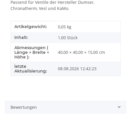
Passend für Ventile der Hersteller Dumser,
Chronatherm, Vesl und KaMo.
Produkteigenschaft
Wert
Artikelgewicht:
0,05
kg
Inhalt:
1,00 Stück
Abmessungen (
40,00 × 40,00 × 15,00 cm
Länge × Breite ×
Höhe ):
letzte
08.08.2026 12:42:23
Aktualisierung:
Bewertungen