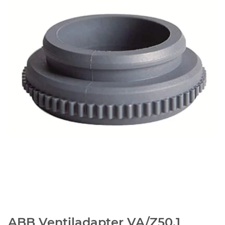
ABB Ventiladapter VA/Z50.1