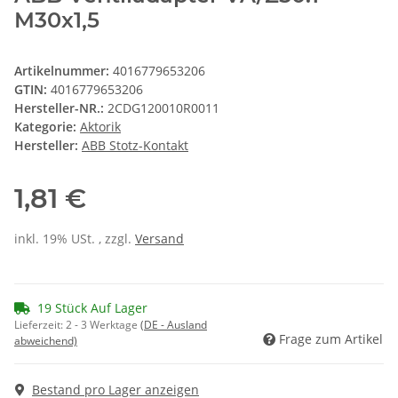
M30x1,5
Artikelnummer:
4016779653206
GTIN:
4016779653206
Hersteller-NR.:
2CDG120010R0011
Kategorie:
Aktorik
Hersteller:
ABB Stotz-Kontakt
1,81 €
inkl. 19% USt. , zzgl.
Versand
19 Stück Auf Lager
Lieferzeit:
2 - 3 Werktage
(DE - Ausland
Frage zum Artikel
abweichend)
Bestand pro Lager anzeigen