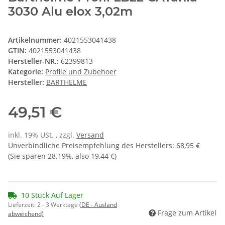
3030 Alu elox 3,02m
Artikelnummer:
4021553041438
GTIN:
4021553041438
Hersteller-NR.:
62399813
Kategorie:
Profile und Zubehoer
Hersteller:
BARTHELME
49,51 €
inkl. 19% USt. , zzgl.
Versand
Unverbindliche Preisempfehlung des Herstellers
:
68,95 €
(Sie sparen
28.19%
, also
19,44 €
)
10 Stück Auf Lager
Lieferzeit:
2 - 3 Werktage
(DE - Ausland
Frage zum Artikel
abweichend)