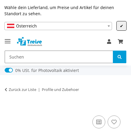
Wähle dein Lieferland, um Preise und Artikel für deinen
Standort zu sehen.
Österreich
✔
0% USt. für Photovoltaik (§ 12 Abs. 3 UStG)
0% USt. für Photovoltaik aktiviert
Zurück zur Liste
Profile und Zubehoer