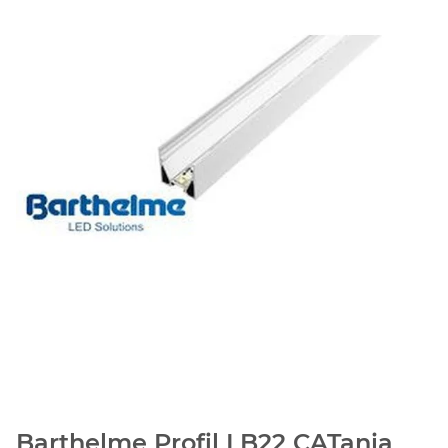
Barthelme Profil LB22 CATania