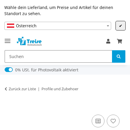
Wähle dein Lieferland, um Preise und Artikel für deinen
Standort zu sehen.
Österreich
✔
0% USt. für Photovoltaik (§ 12 Abs. 3 UStG)
0% USt. für Photovoltaik aktiviert
Zurück zur Liste
Profile und Zubehoer