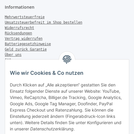
Informationen
Mehrwertsteuerfreie
Umsatzsteuerbefreit im Shop bestellen
Widerrufsrecht
Rücksendungen
Vertrag widerrufen
Batteriegesetzhinweise
Geld zurück Garantie
Über uns
FAQ
Zahlung & Versand
Wie wir Cookies & Co nutzen
Zahlungsmöglichkeiten
Durch Klicken auf „Alle akzeptieren“ gestatten Sie den
Einsatz folgender Dienste auf unserer Website: YouTube,
Vimeo, ReCaptcha, Billiger.de Tracking, Google Analytics,
Versandinformationen
Google Ads, Google Tag Manager, Doofinder, PayPal
Express Checkout und Ratenzahlung. Sie können die
Einstellung jederzeit ändern (Fingerabdruck-Icon links
unten). Weitere Details finden Sie unter
Konfigurieren
und
in unserer
Datenschutzerklärung
.
Sonstiges