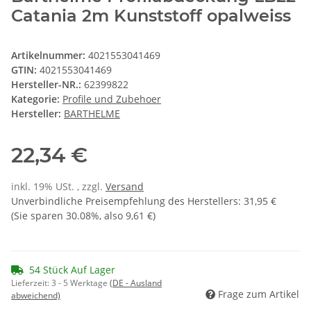
Catania 2m Kunststoff opalweiss
Artikelnummer:
4021553041469
GTIN:
4021553041469
Hersteller-NR.:
62399822
Kategorie:
Profile und Zubehoer
Hersteller:
BARTHELME
22,34 €
inkl. 19% USt. , zzgl.
Versand
Unverbindliche Preisempfehlung des Herstellers
:
31,95 €
(Sie sparen
30.08%
, also
9,61 €
)
54 Stück Auf Lager
Lieferzeit:
3 - 5 Werktage
(DE - Ausland
Frage zum Artikel
abweichend)