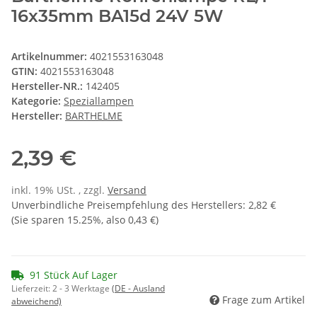
16x35mm BA15d 24V 5W
Artikelnummer:
4021553163048
GTIN:
4021553163048
Hersteller-NR.:
142405
Kategorie:
Speziallampen
Hersteller:
BARTHELME
2,39 €
inkl. 19% USt. , zzgl.
Versand
Unverbindliche Preisempfehlung des Herstellers
:
2,82 €
(Sie sparen
15.25%
, also
0,43 €
)
91 Stück Auf Lager
Lieferzeit:
2 - 3 Werktage
(DE - Ausland
Frage zum Artikel
abweichend)