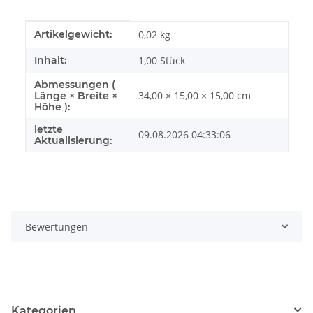
Produkteigenschaft
Wert
Artikelgewicht:
0,02
kg
Inhalt:
1,00 Stück
Abmessungen (
34,00 × 15,00 × 15,00 cm
Länge × Breite ×
Höhe ):
letzte
09.08.2026 04:33:06
Aktualisierung:
Bewertungen
Kategorien