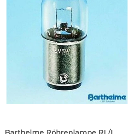
Barthelme Röhrenlampe RL/I