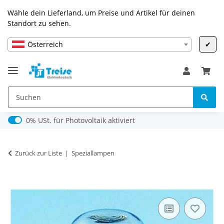
Wähle dein Lieferland, um Preise und Artikel für deinen
Standort zu sehen.
Österreich
✔
0% USt. für Photovoltaik (§ 12 Abs. 3 UStG)
0% USt. für Photovoltaik aktiviert
Zurück zur Liste
Speziallampen