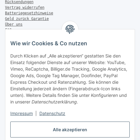
Rücksendungen
Vertrag widerrufen
Batteriegesetzhinweise
Geld zurück Garantie
Über uns
FAQ
Zahlung & Versand
Wie wir Cookies & Co nutzen
Zahlungsmöglichkeiten
Durch Klicken auf „Alle akzeptieren“ gestatten Sie den
Einsatz folgender Dienste auf unserer Website: YouTube,
Vimeo, ReCaptcha, Billiger.de Tracking, Google Analytics,
Versandinformationen
Google Ads, Google Tag Manager, Doofinder, PayPal
Express Checkout und Ratenzahlung. Sie können die
Einstellung jederzeit ändern (Fingerabdruck-Icon links
unten). Weitere Details finden Sie unter
Konfigurieren
und
in unserer
Datenschutzerklärung
.
Sonstiges
Impressum
|
Datenschutz
Alle akzeptieren