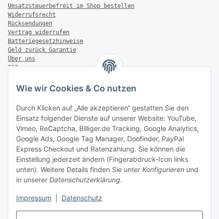
Umsatzsteuerbefreit im Shop bestellen
Widerrufsrecht
Rücksendungen
Vertrag widerrufen
Batteriegesetzhinweise
Geld zurück Garantie
Über uns
FAQ
Zahlung & Versand
Wie wir Cookies & Co nutzen
Zahlungsmöglichkeiten
Durch Klicken auf „Alle akzeptieren“ gestatten Sie den
Einsatz folgender Dienste auf unserer Website: YouTube,
Vimeo, ReCaptcha, Billiger.de Tracking, Google Analytics,
Versandinformationen
Google Ads, Google Tag Manager, Doofinder, PayPal
Express Checkout und Ratenzahlung. Sie können die
Einstellung jederzeit ändern (Fingerabdruck-Icon links
unten). Weitere Details finden Sie unter
Konfigurieren
und
in unserer
Datenschutzerklärung
.
Sonstiges
Impressum
|
Datenschutz