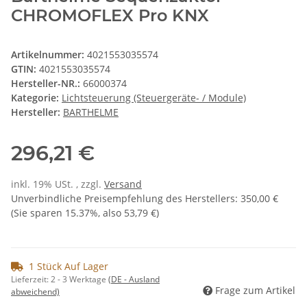
CHROMOFLEX Pro KNX
Artikelnummer:
4021553035574
GTIN:
4021553035574
Hersteller-NR.:
66000374
Kategorie:
Lichtsteuerung (Steuergeräte- / Module)
Hersteller:
BARTHELME
296,21 €
inkl. 19% USt. , zzgl.
Versand
Unverbindliche Preisempfehlung des Herstellers
:
350,00 €
(Sie sparen
15.37%
, also
53,79 €
)
1 Stück Auf Lager
Lieferzeit:
2 - 3 Werktage
(DE - Ausland
Frage zum Artikel
abweichend)