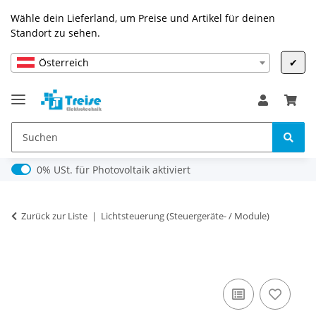
Wähle dein Lieferland, um Preise und Artikel für deinen
Standort zu sehen.
Österreich
✔
0% USt. für Photovoltaik (§ 12 Abs. 3 UStG)
0% USt. für Photovoltaik aktiviert
Zurück zur Liste
Lichtsteuerung (Steuergeräte- / Module)