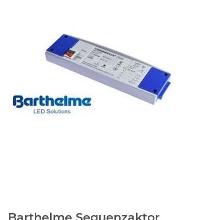
Barthelme Sequenzaktor