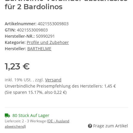
für 2 Bardolinos
Artikelnummer:
4021553009803
GTIN:
4021553009803
Hersteller-NR.:
50990291
Kategorie:
Profile und Zubehoer
Hersteller:
BARTHELME
1,23 €
inkl. 19% USt. , zzgl.
Versand
Unverbindliche Preisempfehlung des Herstellers
:
1,45 €
(Sie sparen
15.17%
, also
0,22 €
)
80 Stück Auf Lager
Lieferzeit:
2 - 3 Werktage
(DE - Ausland
Frage zum Artikel
abweichend)