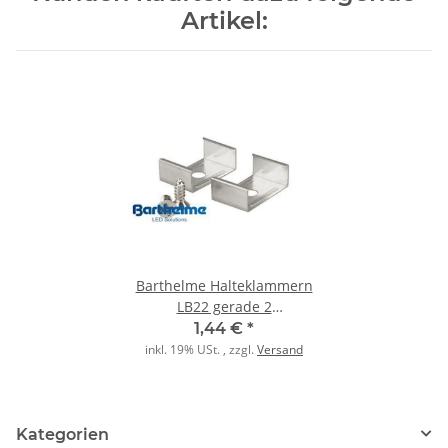
Artikel:
Barthelme Halteklammern
LB22 gerade 2
Stk.+Schrauben
1,44 €
*
inkl. 19% USt. , zzgl.
Versand
Kategorien