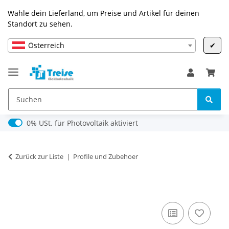
Wähle dein Lieferland, um Preise und Artikel für deinen
Standort zu sehen.
Österreich
✔
0% USt. für Photovoltaik (§ 12 Abs. 3 UStG)
0% USt. für Photovoltaik aktiviert
Zurück zur Liste
Profile und Zubehoer