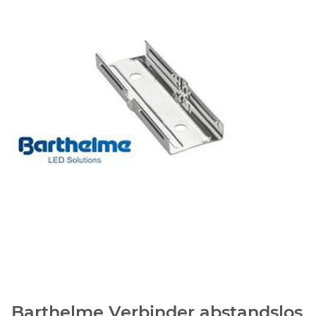
Barthelme Verbinder abstandslos