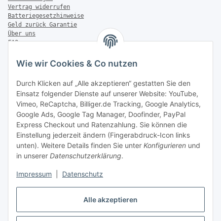
Vertrag widerrufen
Batteriegesetzhinweise
Geld zurück Garantie
Über uns
FAQ
Zahlung & Versand
Wie wir Cookies & Co nutzen
Zahlungsmöglichkeiten
Durch Klicken auf „Alle akzeptieren“ gestatten Sie den
Einsatz folgender Dienste auf unserer Website: YouTube,
Vimeo, ReCaptcha, Billiger.de Tracking, Google Analytics,
Versandinformationen
Google Ads, Google Tag Manager, Doofinder, PayPal
Express Checkout und Ratenzahlung. Sie können die
Einstellung jederzeit ändern (Fingerabdruck-Icon links
unten). Weitere Details finden Sie unter
Konfigurieren
und
in unserer
Datenschutzerklärung
.
Sonstiges
Impressum
|
Datenschutz
Alle akzeptieren