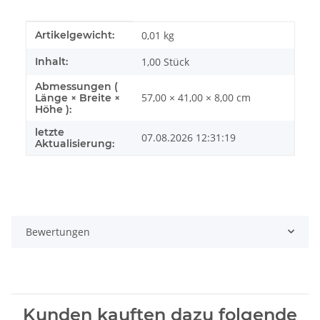
Produkteigenschaft
Wert
Artikelgewicht:
0,01
kg
Inhalt:
1,00 Stück
Abmessungen (
57,00 × 41,00 × 8,00 cm
Länge × Breite ×
Höhe ):
letzte
07.08.2026 12:31:19
Aktualisierung:
Bewertungen
Kunden kauften dazu folgende