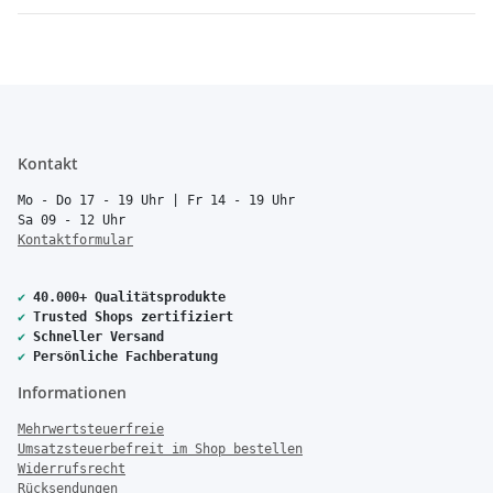
Kontakt
Mo - Do 17 - 19 Uhr | Fr 14 - 19 Uhr
Sa 09 - 12 Uhr
Kontaktformular
✔
40.000+ Qualitätsprodukte
✔
Trusted Shops zertifiziert
✔
Schneller Versand
✔
Persönliche Fachberatung
Informationen
Mehrwertsteuerfreie
Umsatzsteuerbefreit im Shop bestellen
Widerrufsrecht
Rücksendungen