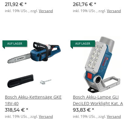
211,92 €
*
261,76 €
*
inkl. 19% USt. , zzgl.
Versand
inkl. 19% USt. , zzgl.
Versand
AUF LAGER
AUF LAGER
Bosch Akku-Kettensäge GKE
Bosch Akku-Lampe GLI
18V-40
DeciLED Worklight Kat. A
318,54 €
*
93,83 €
*
inkl. 19% USt. , zzgl.
Versand
inkl. 19% USt. , zzgl.
Versand