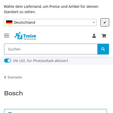
Wähle dein Lieferland, um Preise und Artikel für deinen
Standort zu sehen.
Deutschland
✔
0% USt. für Photovoltaik (§ 12 Abs. 3 UStG)
0% USt. für Photovoltaik aktiviert
Startseite
Bosch