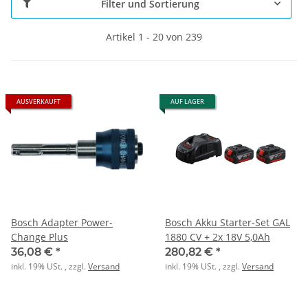
Filter und Sortierung
Artikel 1 - 20 von 239
AUSVERKAUFT
AUF LAGER
Bosch Adapter Power-
Bosch Akku Starter-Set GAL
Change Plus
1880 CV + 2x 18V 5,0Ah
36,08 €
*
280,82 €
*
inkl. 19% USt. , zzgl.
Versand
inkl. 19% USt. , zzgl.
Versand