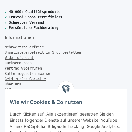
✔
40.000+ Qualitätsprodukte
✔
Trusted Shops zertifiziert
✔
Schneller Versand
✔
Persönliche Fachberatung
Informationen
Mehrwertsteuerfreie
Umsatzsteuerbefreit im Shop bestellen
Widerrufsrecht
Rücksendungen
Vertrag widerrufen
Batteriegesetzhinweise
Geld zurück Garantie
Über uns
FAQ
Zahlung & Versand
Wie wir Cookies & Co nutzen
Zahlungsmöglichkeiten
Durch Klicken auf „Alle akzeptieren“ gestatten Sie den
Einsatz folgender Dienste auf unserer Website: YouTube,
Vimeo, ReCaptcha, Billiger.de Tracking, Google Analytics,
Versandinformationen