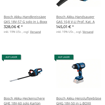
Bosch Akku-Handkreissäge
Bosch Akku-Handsauger
GKS 18V-57 G solo in L-Boxx
GAS 10,8 V-LI Prof. Kat. A
328,06 €
*
145,01 €
*
inkl. 19% USt. , zzgl.
Versand
inkl. 19% USt. , zzgl.
Versand
AUF LAGER
AUF LAGER
Bosch Akku-Heckenschere
Bosch Akku-Heissluftgebläse
GHE 18V-60 solo Karton
GHG 18V-50 in L-BOXX