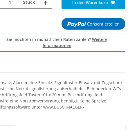
Stück
In den Warenkorb
Consent erteilen
Sie möchten in monatlichen Raten zahlen?
Weitere
Informationen
nsatz, Alarmmelde-Einsatz, Signaltaster-Einsatz mit Zugschnur
ustische Notrufsignalisierung außerhalb des Behinderten-WCs.
hriftungsfeld Taster: 61 x 20 mm. Beschriftungsfeld
 wird eine Notstromversorgung benötigt. Keine Spreize.
hriftungssoftware unter www.BUSCH-JAEGER-