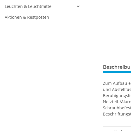
Leuchten & Leuchtmittel
Aktionen & Restposten
Beschreib
Zum Aufbau ei
und Abstellta
Beruhigungsli
Netzteil-/Ala
Schraubbefest
Beschriftungst