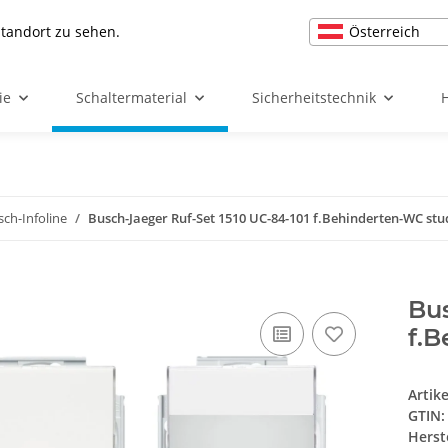
Österreich
Standort zu sehen.
ie
Schaltermaterial
Sicherheitstechnik
sch-Infoline
Busch-Jaeger Ruf-Set 1510 UC-84-101 f.Behinderten-WC st
Bus
f.
Artik
GTIN:
Herst