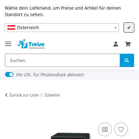
Wähle dein Lieferland, um Preise und Artikel für deinen
Standort zu sehen.
Österreich
✔
0% USt. für Photovoltaik (§ 12 Abs. 3 UStG)
0% USt. für Photovoltaik aktiviert
Zurück zur Liste
Zubehör