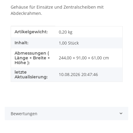
Gehäuse für Einsätze und Zentralscheiben mit
Abdeckrahmen.
Produkteigenschaft
Wert
Artikelgewicht:
0,20
kg
Inhalt:
1,00 Stück
Abmessungen (
244,00 × 91,00 × 61,00 cm
Länge × Breite ×
Höhe ):
letzte
10.08.2026 20:47:46
Aktualisierung:
Bewertungen