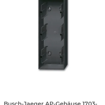
Busch-Jaeger AP-Gehäuse 1703-