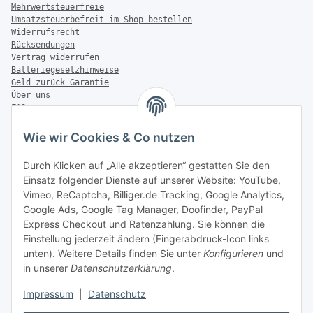
Mehrwertsteuerfreie
Umsatzsteuerbefreit im Shop bestellen
Widerrufsrecht
Rücksendungen
Vertrag widerrufen
Batteriegesetzhinweise
Geld zurück Garantie
Über uns
FAQ
Zahlung & Versand
Wie wir Cookies & Co nutzen
Zahlungsmöglichkeiten
Durch Klicken auf „Alle akzeptieren“ gestatten Sie den
Einsatz folgender Dienste auf unserer Website: YouTube,
Vimeo, ReCaptcha, Billiger.de Tracking, Google Analytics,
Versandinformationen
Google Ads, Google Tag Manager, Doofinder, PayPal
Express Checkout und Ratenzahlung. Sie können die
Einstellung jederzeit ändern (Fingerabdruck-Icon links
unten). Weitere Details finden Sie unter
Konfigurieren
und
in unserer
Datenschutzerklärung
.
Sonstiges
Impressum
|
Datenschutz