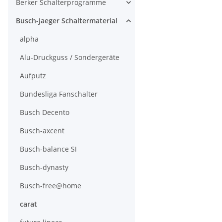
Berker Schalterprogramme
Busch-Jaeger Schaltermaterial
alpha
Alu-Druckguss / Sondergeräte
Aufputz
Bundesliga Fanschalter
Busch Decento
Busch-axcent
Busch-balance SI
Busch-dynasty
Busch-free@home
carat