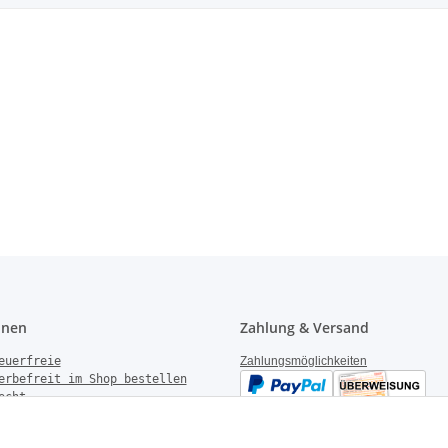
onen
Zahlung & Versand
euerfreie
Zahlungsmöglichkeiten
erbefreit im Shop bestellen
echt
gen
derrufen
Versandinformationen