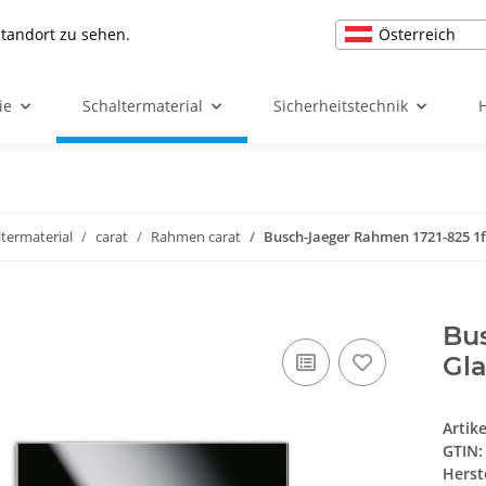
Österreich
Standort zu sehen.
ie
Schaltermaterial
Sicherheitstechnik
ltermaterial
carat
Rahmen carat
Busch-Jaeger Rahmen 1721-825 1f
Bu
Gla
Artik
GTIN:
Herst