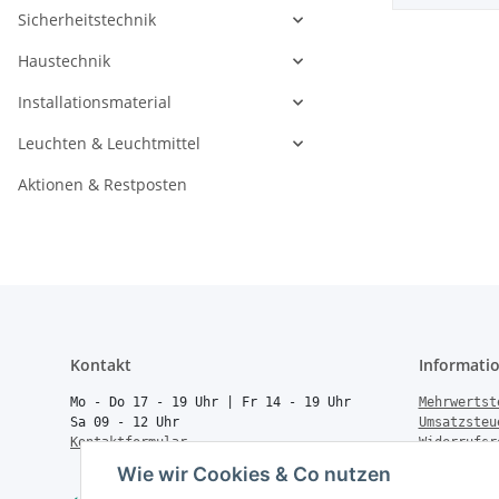
Sicherheitstechnik
Haustechnik
Installationsmaterial
Leuchten & Leuchtmittel
Aktionen & Restposten
Kontakt
Informati
Mo - Do 17 - 19 Uhr | Fr 14 - 19 Uhr
Mehrwertst
Sa 09 - 12 Uhr
Umsatzsteu
Kontaktformular
Widerrufsr
Rücksendun
Wie wir Cookies & Co nutzen
Vertrag wi