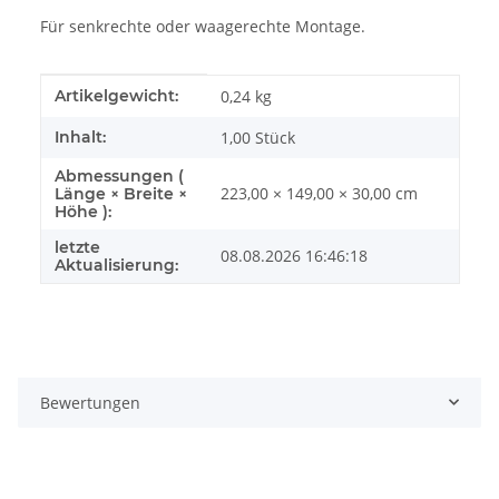
Für senkrechte oder waagerechte Montage.
Produkteigenschaft
Wert
Artikelgewicht:
0,24
kg
Inhalt:
1,00 Stück
Abmessungen (
223,00 × 149,00 × 30,00 cm
Länge × Breite ×
Höhe ):
letzte
08.08.2026 16:46:18
Aktualisierung:
Bewertungen