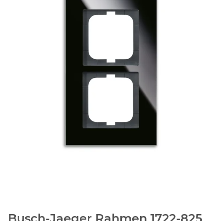
Busch-Jaeger Rahmen 1722-825