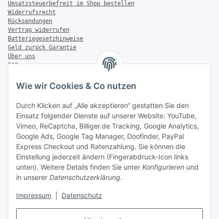
Umsatzsteuerbefreit im Shop bestellen
Widerrufsrecht
Rücksendungen
Vertrag widerrufen
Batteriegesetzhinweise
Geld zurück Garantie
Über uns
FAQ
Zahlung & Versand
Wie wir Cookies & Co nutzen
Zahlungsmöglichkeiten
Durch Klicken auf „Alle akzeptieren“ gestatten Sie den
Einsatz folgender Dienste auf unserer Website: YouTube,
Vimeo, ReCaptcha, Billiger.de Tracking, Google Analytics,
Versandinformationen
Google Ads, Google Tag Manager, Doofinder, PayPal
Express Checkout und Ratenzahlung. Sie können die
Einstellung jederzeit ändern (Fingerabdruck-Icon links
unten). Weitere Details finden Sie unter
Konfigurieren
und
in unserer
Datenschutzerklärung
.
Sonstiges
Impressum
|
Datenschutz