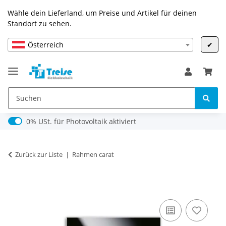
Wähle dein Lieferland, um Preise und Artikel für deinen
Standort zu sehen.
Österreich
✔
0% USt. für Photovoltaik (§ 12 Abs. 3 UStG)
0% USt. für Photovoltaik aktiviert
Zurück zur Liste
Rahmen carat