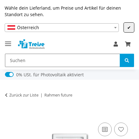
Wähle dein Lieferland, um Preise und Artikel für deinen
Standort zu sehen.
Österreich
✔
0% USt. für Photovoltaik (§ 12 Abs. 3 UStG)
0% USt. für Photovoltaik aktiviert
Zurück zur Liste
Rahmen future