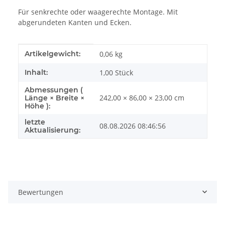
Für senkrechte oder waagerechte Montage. Mit
abgerundeten Kanten und Ecken.
Produkteigenschaft
Wert
Artikelgewicht:
0,06
kg
Inhalt:
1,00 Stück
Abmessungen (
242,00 × 86,00 × 23,00 cm
Länge × Breite ×
Höhe ):
letzte
08.08.2026 08:46:56
Aktualisierung:
Bewertungen