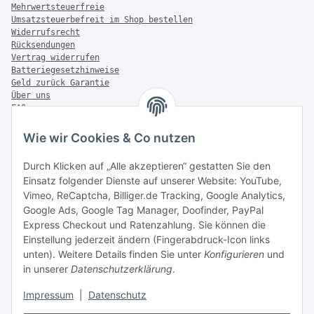
Mehrwertsteuerfreie
Umsatzsteuerbefreit im Shop bestellen
Widerrufsrecht
Rücksendungen
Vertrag widerrufen
Batteriegesetzhinweise
Geld zurück Garantie
Über uns
FAQ
Zahlung & Versand
Wie wir Cookies & Co nutzen
Zahlungsmöglichkeiten
Durch Klicken auf „Alle akzeptieren“ gestatten Sie den
Einsatz folgender Dienste auf unserer Website: YouTube,
Vimeo, ReCaptcha, Billiger.de Tracking, Google Analytics,
Versandinformationen
Google Ads, Google Tag Manager, Doofinder, PayPal
Express Checkout und Ratenzahlung. Sie können die
Einstellung jederzeit ändern (Fingerabdruck-Icon links
unten). Weitere Details finden Sie unter
Konfigurieren
und
in unserer
Datenschutzerklärung
.
Sonstiges
Impressum
|
Datenschutz