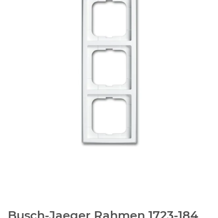
Busch-Jaeger Rahmen 1723-184